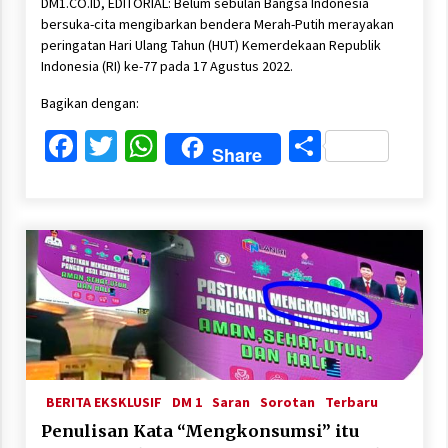
DM1.CO.ID, EDITORIAL: Belum sebulan Bangsa Indonesia
bersuka-cita mengibarkan bendera Merah-Putih merayakan
peringatan Hari Ulang Tahun (HUT) Kemerdekaan Republik
Indonesia (RI) ke-77 pada 17 Agustus 2022.
Bagikan dengan:
Facebook
Twitter
WhatsApp
Share
Share
BERITA EKSKLUSIF
DM 1
Saran
Sorotan
Terbaru
Penulisan Kata “Mengkonsumsi” itu