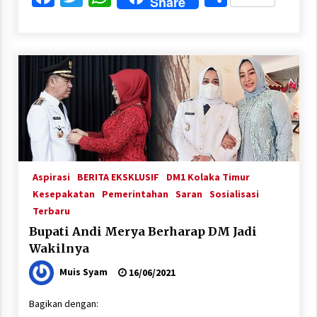
Share
Aspirasi
BERITA EKSKLUSIF
DM1 Kolaka Timur
Kesepakatan
Pemerintahan
Saran
Sosialisasi
Terbaru
Bupati Andi Merya Berharap DM Jadi
Wakilnya
Muis Syam
16/06/2021
Bagikan dengan: