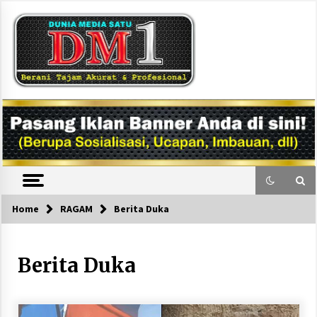
Skip
to
content
DM1
Home
RAGAM
Berita Duka
Berita Duka