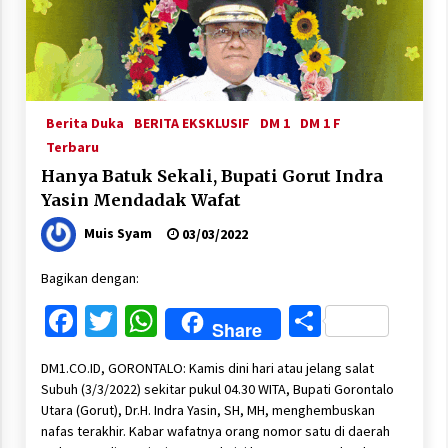
Berita Duka
BERITA EKSKLUSIF
DM 1
DM 1 F
Terbaru
Hanya Batuk Sekali, Bupati Gorut Indra
Yasin Mendadak Wafat
Muis Syam
03/03/2022
Bagikan dengan:
Facebook
Twitter
WhatsApp
Share
Share
DM1.CO.ID, GORONTALO: Kamis dini hari atau jelang salat
Subuh (3/3/2022) sekitar pukul 04.30 WITA, Bupati Gorontalo
Utara (Gorut), Dr.H. Indra Yasin, SH, MH, menghembuskan
nafas terakhir. Kabar wafatnya orang nomor satu di daerah