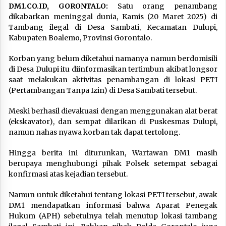
DM1.CO.ID, GORONTALO:
Satu orang penambang
dikabarkan meninggal dunia, Kamis (20 Maret 2025) di
Tambang ilegal di Desa Sambati, Kecamatan Dulupi,
Kabupaten Boalemo, Provinsi Gorontalo.
Korban yang belum diketahui namanya namun berdomisili
di Desa Dulupi itu diinformasikan tertimbun akibat longsor
saat melakukan aktivitas penambangan di lokasi PETI
(Pertambangan Tanpa Izin) di Desa Sambati tersebut.
Meski berhasil dievakuasi dengan menggunakan alat berat
(ekskavator), dan sempat dilarikan di Puskesmas Dulupi,
namun nahas nyawa korban tak dapat tertolong.
Hingga berita ini diturunkan, Wartawan DM1 masih
berupaya menghubungi pihak Polsek setempat sebagai
konfirmasi atas kejadian tersebut.
Namun untuk diketahui tentang lokasi PETI tersebut, awak
DM1 mendapatkan informasi bahwa Aparat Penegak
Hukum (APH) sebetulnya telah menutup lokasi tambang