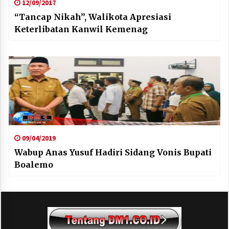
12/09/2017
“Tancap Nikah”, Walikota Apresiasi
Keterlibatan Kanwil Kemenag
09/04/2019
Wabup Anas Yusuf Hadiri Sidang Vonis Bupati
Boalemo