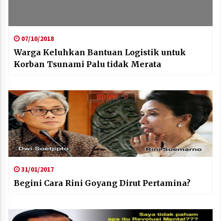
07/10/2018
Warga Keluhkan Bantuan Logistik untuk
Korban Tsunami Palu tidak Merata
31/01/2017
Begini Cara Rini Goyang Dirut Pertamina?