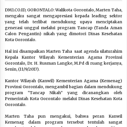
DM1.CO.ID, GORONTALO: Walikota Gorontalo, Marten Taha,
mengaku sangat mengapresiasi kepada leading sektor
yang telah terlibat mendukung upaya menciptakan
generasi unggul melalui program Tancap (Tanda Aman
Calon Pengantin) nikah yang dimotori Dinas Kesehatan
Kota Gorontalo.
Hal ini disampaikan Marten Taha saat agenda silaturahim
Kepala Kantor Wilayah Kementerian Agama Provinsi
Gorontalo, Dr. H. Rusman Langke, M.Pd di ruang kerjanya,
Senin, (11/9/2017).
Kantor Wilayah (Kanwil) Kementerian Agama (Kemenag)
Provinsi Gorontalo, mengambil bagian dalam mendukung
program “Tancap Nikah” yang dicanangkan oleh
Pemerintah Kota Gorontalo melalui Dinas Kesehatan Kota
Gorontalo.
Marten Taha pun mengakui, bahwa peran Kanwil
Kemenag dalam program tersebut tentulah sangat