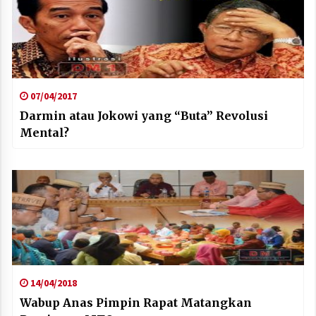
07/04/2017
Darmin atau Jokowi yang “Buta” Revolusi
Mental?
14/04/2018
Wabup Anas Pimpin Rapat Matangkan