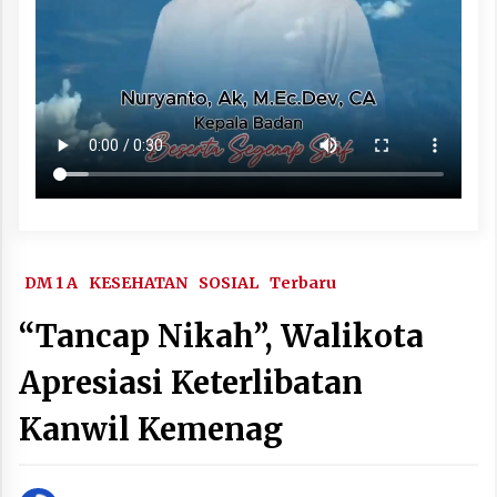
DM 1 A
KESEHATAN
SOSIAL
Terbaru
“Tancap Nikah”, Walikota
Apresiasi Keterlibatan
Kanwil Kemenag