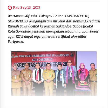
Rab Sep 13 , 2017
Wartawan: Alfisahri Pakaya~ Editor: AMS DM1.CO.ID,
GORONTALO: Kunjungan tim surveior dari Komisi Akreditasi
Rumah Sakit (KARS) ke Rumah Sakit Aloei Saboe (RSAS)
Kota Gorontalo, tentulah merupakan sebuah harapan besar
agar RSAS dapat segera meraih sertifikat ak-reditas
Paripurna.