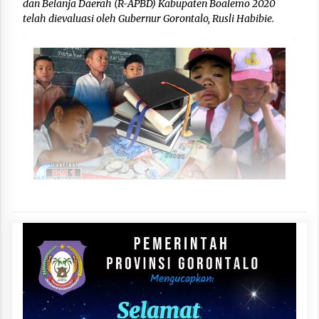
dan Belanja Daerah (R-APBD) Kabupaten Boalemo 2020
telah dievaluasi oleh Gubernur Gorontalo, Rusli Habibie.