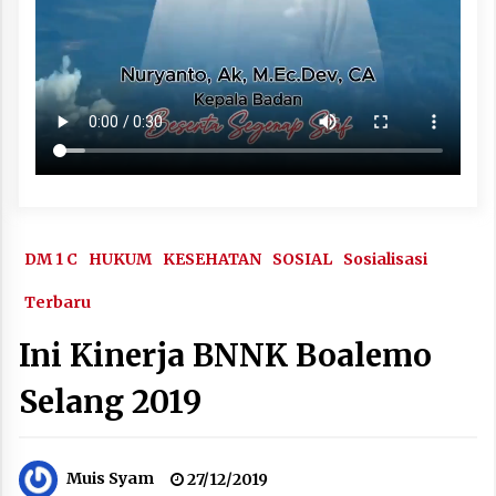
DM 1 C
HUKUM
KESEHATAN
SOSIAL
Sosialisasi
Terbaru
Ini Kinerja BNNK Boalemo
Selang 2019
Muis Syam
27/12/2019