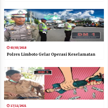
03/03/2018
Polres Limboto Gelar Operasi Keselamatan
17/11/2021