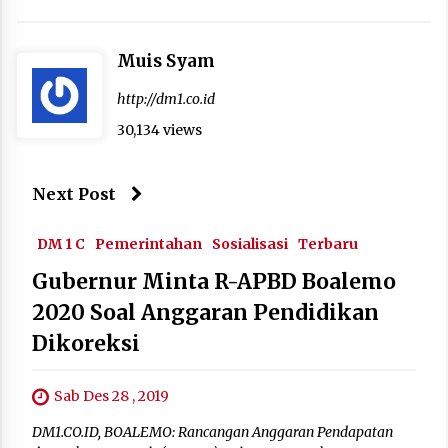
Muis Syam
http://dm1.co.id
30,134 views
Next Post
DM 1 C
Pemerintahan
Sosialisasi
Terbaru
Gubernur Minta R-APBD Boalemo
2020 Soal Anggaran Pendidikan
Dikoreksi
Sab Des 28 , 2019
DM1.CO.ID, BOALEMO: Rancangan Anggaran Pendapatan