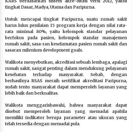
KARS berdasarkan sistem akre-ditasi versi 2012, yakni
tingkat Dasar, Madya, Utama dan Paripurna.
Untuk mencapai tingkat Paripurna, suatu rumah sakit
harus lulus penilaian 15 program kerja dengan nilai rata-
rata minimal 80%, yaitu kelompok standar pelayanan
berfokus pada pasien, kelompok standar manajemen
rumah sakit, sasa-ran keselamatan pasien rumah sakit dan
sasaran milenium development goals.
Walikota menyebutkan, akreditasi sebuah lembaga, apalagi
rumah sakit, sangat penting dalam mendukung pelayanan
kesehatan terhadap masyarakat. Sebab, dengan
berhasilnya RSAS meraih sertifikat akreditasi Paripurna,
sudah tentu masyarakat dapat memperoleh layanan yang
lebih baik dan berkualitas.
Walikota menggarisbawahi, bahwa masyarakat dapat
disebut memperoleh layanan yang memadai apabila
memiliki indikator berupa parameter atau ukuran yang
telah tersedia dengan memadai pula.