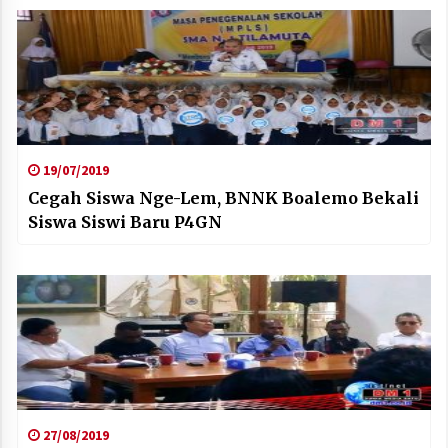
19/07/2019
Cegah Siswa Nge-Lem, BNNK Boalemo Bekali
Siswa Siswi Baru P4GN
27/08/2019