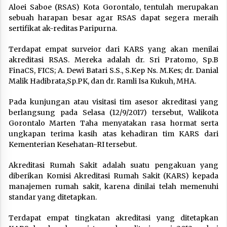
Aloei Saboe (RSAS) Kota Gorontalo, tentulah merupakan
sebuah harapan besar agar RSAS dapat segera meraih
sertifikat ak-reditas Paripurna.
Terdapat empat surveior dari KARS yang akan menilai
akreditasi RSAS. Mereka adalah dr. Sri Pratomo, Sp.B
FinaCS, FICS; A. Dewi Batari S.S., S.Kep Ns. M.Kes; dr. Danial
Malik Hadibrata,Sp.PK, dan dr. Ramli Isa Kukuh, MHA.
Pada kunjungan atau visitasi tim asesor akreditasi yang
berlangsung pada Selasa (12/9/2017) tersebut, Walikota
Gorontalo Marten Taha menyatakan rasa hormat serta
ungkapan terima kasih atas kehadiran tim KARS dari
Kementerian Kesehatan-RI tersebut.
Akreditasi Rumah Sakit adalah suatu pengakuan yang
diberikan Komisi Akreditasi Rumah Sakit (KARS) kepada
manajemen rumah sakit, karena dinilai telah memenuhi
standar yang ditetapkan.
Terdapat empat tingkatan akreditasi yang ditetapkan