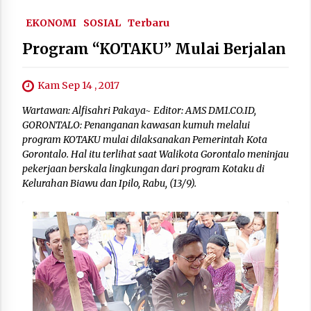
EKONOMI
SOSIAL
Terbaru
Program “KOTAKU” Mulai Berjalan
Kam Sep 14 , 2017
Wartawan: Alfisahri Pakaya~ Editor: AMS DM1.CO.ID,
GORONTALO: Penanganan kawasan kumuh melalui
program KOTAKU mulai dilaksanakan Pemerintah Kota
Gorontalo. Hal itu terlihat saat Walikota Gorontalo meninjau
pekerjaan berskala lingkungan dari program Kotaku di
Kelurahan Biawu dan Ipilo, Rabu, (13/9).