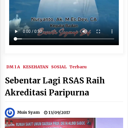
DM 1 A
KESEHATAN
SOSIAL
Terbaru
Sebentar Lagi RSAS Raih
Akreditasi Paripurna
Muis Syam
13/09/2017