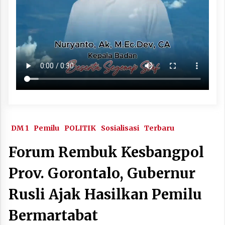
DM 1
Pemilu
POLITIK
Sosialisasi
Terbaru
Forum Rembuk Kesbangpol
Prov. Gorontalo, Gubernur
Rusli Ajak Hasilkan Pemilu
Bermartabat