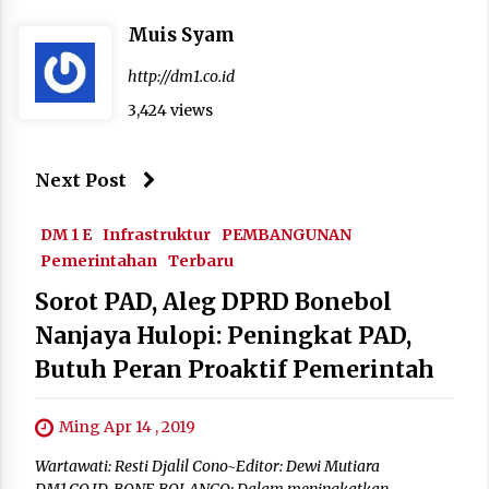
Muis Syam
http://dm1.co.id
3,424 views
Next Post
DM 1 E
Infrastruktur
PEMBANGUNAN
Pemerintahan
Terbaru
Sorot PAD, Aleg DPRD Bonebol
Nanjaya Hulopi: Peningkat PAD,
Butuh Peran Proaktif Pemerintah
Ming Apr 14 , 2019
Wartawati: Resti Djalil Cono~Editor: Dewi Mutiara
DM1.CO.ID, BONE BOLANGO: Dalam meningkatkan