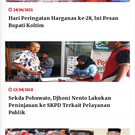
24/06/2021
Hari Peringatan Harganas ke-28, Ini Pesan
Bupati Koltim
13/04/2018
Sekda Pohuwato, Djhoni Nento Lakukan
Peninjauan ke SKPD Terkait Pelayanan
Publik