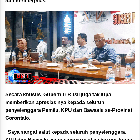
dan berintegritas.
Secara khusus, Gubernur Rusli juga tak lupa
memberikan apresiasinya kepada seluruh
penyelenggara Pemilu, KPU dan Bawaslu se-Provinsi
Gorontalo.
“Saya sangat salut kepada seluruh penyelenggara,
KPU dan Bawaslu, yang sampai saat ini bekerja keras