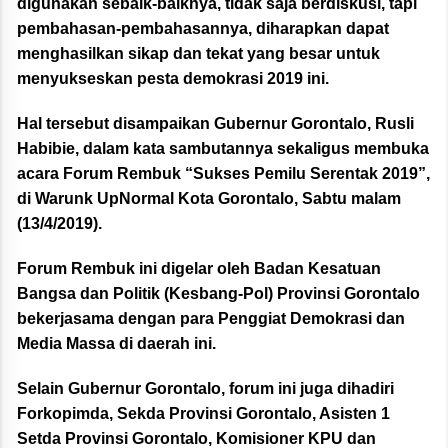
digunakan sebaik-baiknya, tidak saja berdiskusi, tapi
pembahasan-pembahasannya, diharapkan dapat
menghasilkan sikap dan tekat yang besar untuk
menyukseskan pesta demokrasi 2019 ini.
Hal tersebut disampaikan Gubernur Gorontalo, Rusli
Habibie, dalam kata sambutannya sekaligus membuka
acara Forum Rembuk “Sukses Pemilu Serentak 2019”,
di Warunk UpNormal Kota Gorontalo, Sabtu malam
(13/4/2019).
Forum Rembuk ini digelar oleh Badan Kesatuan
Bangsa
dan Politik (Kesbang-Pol) Provinsi Gorontalo
bekerjasama dengan para Penggiat Demokrasi dan
Media Massa di daerah ini.
Selain Gubernur Gorontalo, forum ini juga dihadiri
Forkopimda, Sekda Provinsi Gorontalo, Asisten 1
Setda Provinsi Gorontalo, Komisioner KPU dan