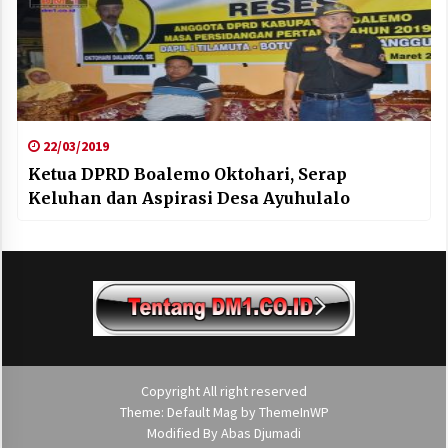
22/03/2019
Ketua DPRD Boalemo Oktohari, Serap
Keluhan dan Aspirasi Desa Ayuhulalo
Copyright All right reserved
Theme: Default Mag by
ThemeInWP
Modified By
Abas Djumadi