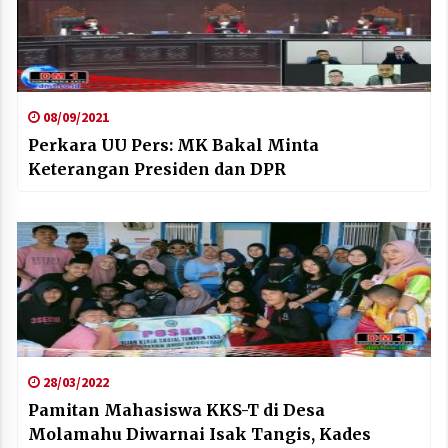
08/09/2021
Perkara UU Pers: MK Bakal Minta
Keterangan Presiden dan DPR
28/03/2022
Pamitan Mahasiswa KKS-T di Desa
Molamahu Diwarnai Isak Tangis, Kades