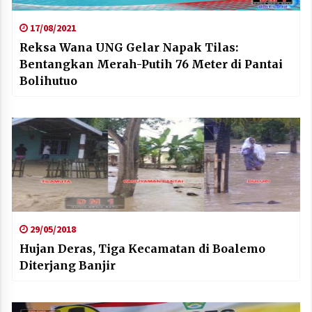
17/08/2021
Reksa Wana UNG Gelar Napak Tilas:
Bentangkan Merah-Putih 76 Meter di Pantai
Bolihutuo
29/05/2018
Hujan Deras, Tiga Kecamatan di Boalemo
Diterjang Banjir