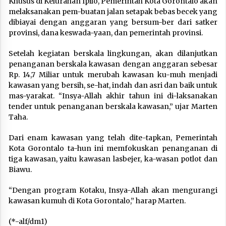
Khusus di Kelurahan Ipilo, Pemerintah Kota Gorontalo akan
melaksanakan pem-buatan jalan setapak bebas becek yang
dibiayai dengan anggaran yang bersum-ber dari satker
provinsi, dana keswada-yaan, dan pemerintah provinsi.
Setelah kegiatan berskala lingkungan, akan dilanjutkan
penanganan berskala kawasan dengan anggaran sebesar
Rp. 14,7 Miliar untuk merubah kawasan ku-muh menjadi
kawasan yang bersih, se-hat, indah dan asri dan baik untuk
mas-yarakat. “Insya-Allah akhir tahun ini di-laksanakan
tender untuk penanganan berskala kawasan,” ujar Marten
Taha.
Dari enam kawasan yang telah dite-tapkan, Pemerintah
Kota Gorontalo ta-hun ini memfokuskan penanganan di
tiga kawasan, yaitu kawasan lasbejer, ka-wasan potlot dan
Biawu.
“Dengan program Kotaku, Insya-Allah akan mengurangi
kawasan kumuh di Kota Gorontalo,” harap Marten.
(*-alf/dm1)