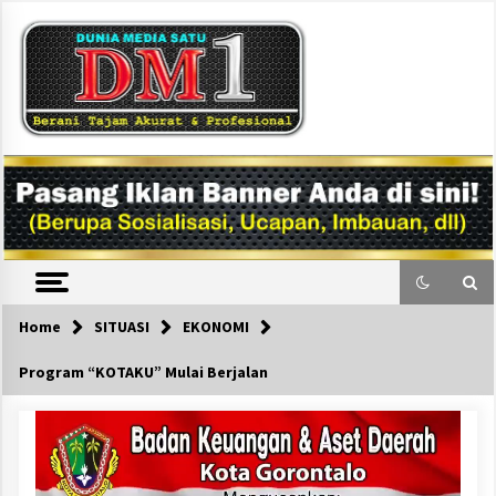
Skip
to
content
DM1
Home
SITUASI
EKONOMI
Program “KOTAKU” Mulai Berjalan