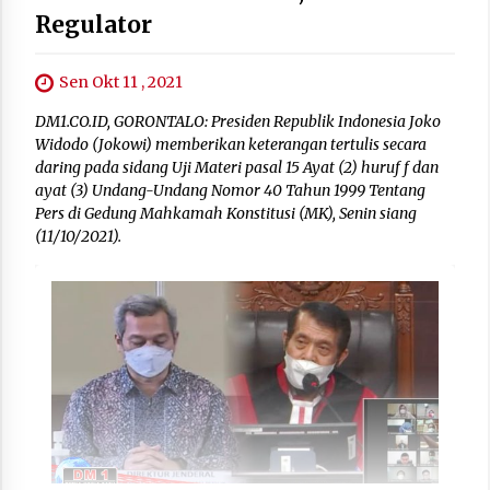
Regulator
Sen Okt 11 , 2021
DM1.CO.ID, GORONTALO: Presiden Republik Indonesia Joko
Widodo (Jokowi) memberikan keterangan tertulis secara
daring pada sidang Uji Materi pasal 15 Ayat (2) huruf f dan
ayat (3) Undang-Undang Nomor 40 Tahun 1999 Tentang
Pers di Gedung Mahkamah Konstitusi (MK), Senin siang
(11/10/2021).