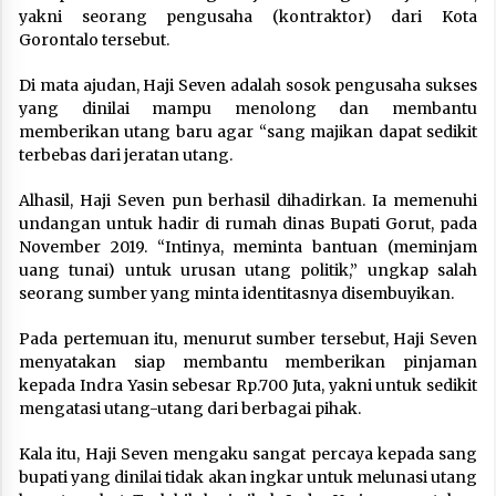
yakni seorang pengusaha (kontraktor) dari Kota
Gorontalo tersebut.
Di mata ajudan, Haji Seven adalah sosok pengusaha sukses
yang dinilai mampu menolong dan membantu
memberikan utang baru agar “sang majikan dapat sedikit
terbebas dari jeratan utang.
Alhasil, Haji Seven pun berhasil dihadirkan. Ia memenuhi
undangan untuk hadir di rumah dinas Bupati Gorut, pada
November 2019. “Intinya, meminta bantuan (meminjam
uang tunai) untuk urusan utang politik,” ungkap salah
seorang sumber yang minta identitasnya disembuyikan.
Pada pertemuan itu, menurut sumber tersebut, Haji Seven
menyatakan siap membantu memberikan pinjaman
kepada Indra Yasin sebesar Rp.700 Juta, yakni untuk sedikit
mengatasi utang-utang dari berbagai pihak.
Kala itu, Haji Seven mengaku sangat percaya kepada sang
bupati yang dinilai tidak akan ingkar untuk melunasi utang