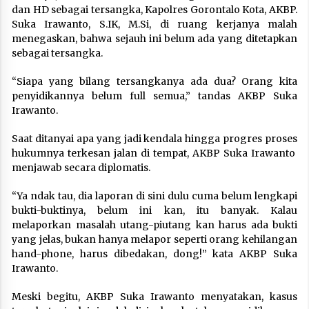
dan HD sebagai tersangka, Kapolres Gorontalo Kota, AKBP.
Suka Irawanto, S.IK, M.Si, di ruang kerjanya malah
menegaskan, bahwa sejauh ini belum ada yang ditetapkan
sebagai tersangka.
“Siapa yang bilang tersangkanya ada dua? Orang kita
penyidikannya belum full semua,” tandas AKBP Suka
Irawanto.
Saat ditanyai apa yang jadi kendala hingga progres proses
hukumnya terkesan jalan di tempat, AKBP Suka Irawanto
menjawab secara diplomatis.
“Ya ndak tau, dia laporan di sini dulu cuma belum lengkapi
bukti-buktinya, belum ini kan, itu banyak. Kalau
melaporkan masalah utang-piutang kan harus ada bukti
yang jelas, bukan hanya melapor seperti orang kehilangan
hand-phone, harus dibedakan, dong!” kata AKBP Suka
Irawanto.
Meski begitu, AKBP Suka Irawanto menyatakan, kasus