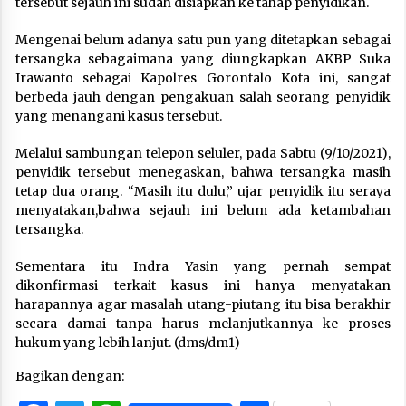
tersebut sejauh ini sudah disiapkan ke tahap penyidikan.
Mengenai belum adanya satu pun yang ditetapkan sebagai
tersangka sebagaimana yang diungkapkan AKBP Suka
Irawanto sebagai Kapolres Gorontalo Kota ini, sangat
berbeda jauh dengan pengakuan salah seorang penyidik
yang menangani kasus tersebut.
Melalui sambungan telepon seluler, pada Sabtu (9/10/2021),
penyidik tersebut menegaskan, bahwa tersangka masih
tetap dua orang. “Masih itu dulu,” ujar penyidik itu seraya
menyatakan,bahwa sejauh ini belum ada ketambahan
tersangka.
Sementara itu Indra Yasin yang pernah sempat
dikonfirmasi terkait kasus ini hanya menyatakan
harapannya agar masalah utang-piutang itu bisa berakhir
secara damai tanpa harus melanjutkannya ke proses
hukum yang lebih lanjut. (dms/dm1)
Bagikan dengan: