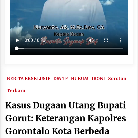
BERITA EKSKLUSIF
DM 1 F
HUKUM
IRONI
Sorotan
Terbaru
Kasus Dugaan Utang Bupati
Gorut: Keterangan Kapolres
Gorontalo Kota Berbeda