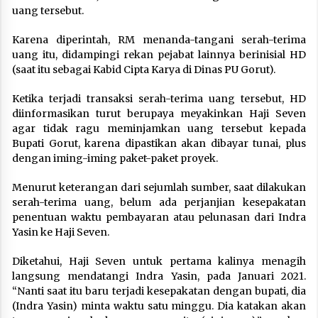
uang tersebut.
Karena diperintah, RM menanda-tangani serah-terima
uang itu, didampingi rekan pejabat lainnya berinisial HD
(saat itu sebagai Kabid Cipta Karya di Dinas PU Gorut).
Ketika terjadi transaksi serah-terima uang tersebut, HD
diinformasikan turut berupaya meyakinkan Haji Seven
agar tidak ragu meminjamkan uang tersebut kepada
Bupati Gorut, karena dipastikan akan dibayar tunai, plus
dengan iming-iming paket-paket proyek.
Menurut keterangan dari sejumlah sumber, saat dilakukan
serah-terima uang, belum ada perjanjian kesepakatan
penentuan waktu pembayaran atau pelunasan dari Indra
Yasin ke Haji Seven.
Diketahui, Haji Seven untuk pertama kalinya menagih
langsung mendatangi Indra Yasin, pada Januari 2021.
“Nanti saat itu baru terjadi kesepakatan dengan bupati, dia
(Indra Yasin) minta waktu satu minggu. Dia katakan akan