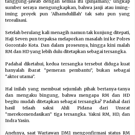
tanggung-jawab dengan semua itu (pinjaman),” ungkap
sumber seraya mengungkapkan, bahwa janji atau iming-
iming proyek pun ‘Alhamdulillah’ tak satu pun yang
terealisasi.
Setelah berulang kali menagih namun tak kunjung ditepati,
Haji Seven pun terpaksa melaporkan masalah ini ke Polres
Gorontalo Kota. Dan dalam prosesnya, hingga kini malah
RM dan HD yang lebih dulu ditetapkan sebagai tersangka.
Padahal diketahui, kedua tersangka tersebut diduga kuat
hanyalah ibarat “pemeran pembantu”, bukan sebagai
“aktor utama”.
Hal inilah yang membuat sejumlah pihak bertanya-tanya
dan mengaku bingung, bahwa mengapa RM dan HD
begitu mudah ditetapkan sebagai tersangka? Padahal dari
hasil telaah saksi Ahli Pidana dari Unsrat
“merekomendasikan” tiga tersangka. Yakni RM, HD, dan
Indra Yasin.
Anehnya, saat Wartawan DM1 mengonfirmasi status RM