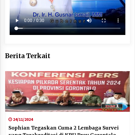
Berita Terkait
24/11/2024
Sophian Tegaskan Cuma 2 Lembaga Survei
yang Terakreditasi di KPU Prov Gorontalo,