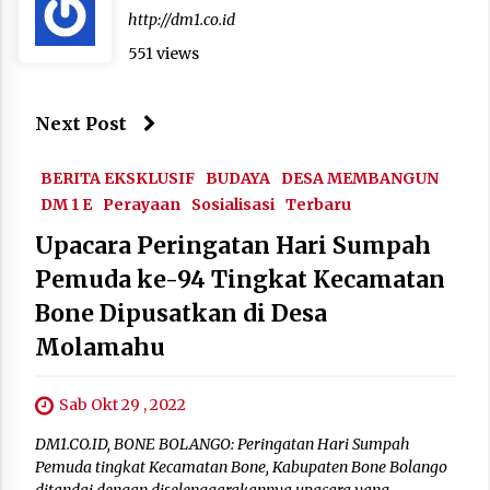
http://dm1.co.id
551 views
Next Post
BERITA EKSKLUSIF
BUDAYA
DESA MEMBANGUN
DM 1 E
Perayaan
Sosialisasi
Terbaru
Upacara Peringatan Hari Sumpah
Pemuda ke-94 Tingkat Kecamatan
Bone Dipusatkan di Desa
Molamahu
Sab Okt 29 , 2022
DM1.CO.ID, BONE BOLANGO: Peringatan Hari Sumpah
Pemuda tingkat Kecamatan Bone, Kabupaten Bone Bolango