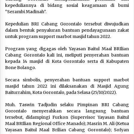
kepeduliannya di bidang sosial keagamaan di bumi
“Serambi Madinah”.
Kepedulian BRI Cabang Gorontalo tersebut diwujudkan
dalam bentuk penyaluran bantuan pendayagunaan zakat
untuk program support marbot masjid tahun 2022.
Program yang digagas oleh Yayasan Baitul Maal BRIlian
Cabang Gorontalo kali ini, meliputi penyerahan bantuan
kepada 14 masjid di Kota Gorontalo serta di Kabupaten
Bone Bolango.
Secara simbolis, penyerahan bantuan support marbot
masjid tahun 2022 ini dilaksanakan di Masjid Agung
Baiturrahim, Kota Gorontalo, pada Selasa (25/10/2022).
Muh. Taswin Tadjudin selaku Pimpinan BRI Cabang
Gorontalo menyerahkan secara langsung bantuan
tersebut, didampingi Furkon (Supervisor Yayasan Baitul
Maal BRIlian Regional Office Manado); Masrin M. Ali (Ketua
Yayasan Baitul Maal Brilian Cabang Gorontalo); Sofyan