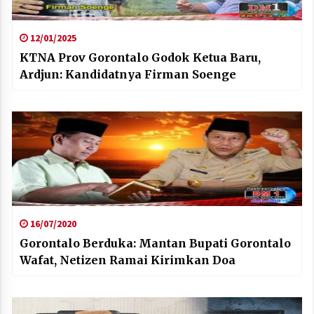
12/01/2025
KTNA Prov Gorontalo Godok Ketua Baru,
Ardjun: Kandidatnya Firman Soenge
16/07/2020
Gorontalo Berduka: Mantan Bupati Gorontalo
Wafat, Netizen Ramai Kirimkan Doa