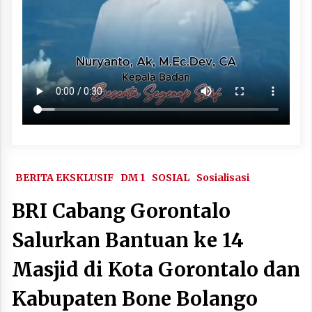
BERITA EKSKLUSIF
DM 1
SOSIAL
Sosialisasi
BRI Cabang Gorontalo
Salurkan Bantuan ke 14
Masjid di Kota Gorontalo dan
Kabupaten Bone Bolango