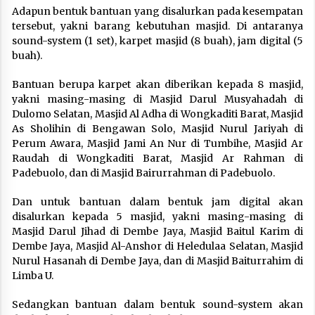
Adapun bentuk bantuan yang disalurkan pada kesempatan
tersebut, yakni barang kebutuhan masjid. Di antaranya
sound-system (1 set), karpet masjid (8 buah), jam digital (5
buah).
Bantuan berupa karpet akan diberikan kepada 8 masjid,
yakni masing-masing di Masjid Darul Musyahadah di
Dulomo Selatan, Masjid Al Adha di Wongkaditi Barat, Masjid
As Sholihin di Bengawan Solo, Masjid Nurul Jariyah di
Perum Awara, Masjid Jami An Nur di Tumbihe, Masjid Ar
Raudah di Wongkaditi Barat, Masjid Ar Rahman di
Padebuolo, dan di Masjid Bairurrahman di Padebuolo.
Dan untuk bantuan dalam bentuk jam digital akan
disalurkan kepada 5 masjid, yakni masing-masing di
Masjid Darul Jihad di Dembe Jaya, Masjid Baitul Karim di
Dembe Jaya, Masjid Al-Anshor di Heledulaa Selatan, Masjid
Nurul Hasanah di Dembe Jaya, dan di Masjid Baiturrahim di
Limba U.
Sedangkan bantuan dalam bentuk sound-system akan