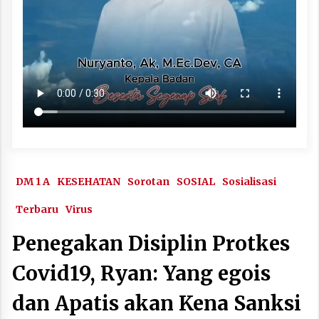
DM 1 A
KESEHATAN
Sorotan
SOSIAL
Sosialisasi
Terbaru
Virus
Penegakan Disiplin Protkes
Covid19, Ryan: Yang egois
dan Apatis akan Kena Sanksi