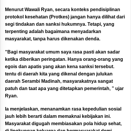
Menurut Wawali Ryan, secara konteks pendisiplinan
protokol kesehatan (Protkes) jangan hanya dilihat dari
segi tindakan dan sanksi hukumnya. Tetapi, yang
terpenting adalah bagaimana menyadarkan
masyarakat, tanpa harus dikenakan denda.
“Bagi masyarakat umum saya rasa pasti akan sadar
ketika diberikan peringatan. Hanya orang-orang yang
egois dan apatis yang akan kena sanksi tersebut.
tentu di daerah kita yang dikenal dengan julukan
daerah Serambi Madinah, masyarakatnya sangat
patuh dan taat apa yang ditetapkan pemerintah, ” ujar
Ryan.
Ia menjelaskan, menanamkan rasa kepedulian sosial
jauh lebih berarti dalam memaknai kebijakan ini.
Masyarakat digugah membiasakan pola hidup sehat,
di lingkungan keluarga dan bermasyarakat demi