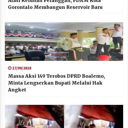
Atasi Keluhan Pelanggan, PDAM Kota
Gorontalo Membangun Reservoir Baru
17/09/2018
Massa Aksi 149 Terobos DPRD Boalemo,
Minta Lengserkan Bupati Melalui Hak
Angket