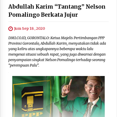
Abdullah Karim “Tantang” Nelson
Pomalingo Berkata Jujur
Jum Sep 18 , 2020
DM1.CO.ID, GORONTALO: Ketua Majelis Pertimbangan PPP
Provinsi Gorontalo, Abdullah Karim, menyatakan tidak ada
yang keliru atas ungkapannya beberapa waktu lalu
mengenai situasi sebuah rapat, yang juga diwarnai dengan
penyampaian singkat Nelson Pomalingo terhadap seorang
“perempuan Palu”.