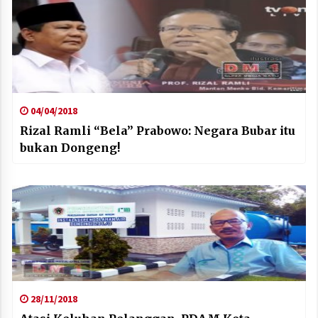
04/04/2018
Rizal Ramli “Bela” Prabowo: Negara Bubar itu
bukan Dongeng!
28/11/2018