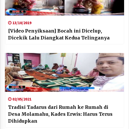
13/10/2019
[Video Penyiksaan] Bocah ini Dicelup,
Dicekik Lalu Diangkat Kedua Telinganya
02/05/2021
Tradisi Tadarus dari Rumah ke Rumah di
Desa Molamahu, Kades Erwis: Harus Terus
Dihidupkan