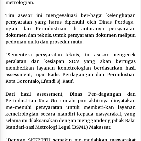
metrologian.
Tim asesor ini mengevaluasi ber-bagai kelengkapan
persyaratan yang harus dipenuhi oleh Dinas Perdaga-
ngan dan Perindustrian, di antaranya persyaratan
dokumen dan teknis. Untuk persyaratan dokumen meliputi
pedoman mutu dan prosedur mutu.
“Sementera persyaratan teknis, tim asesor mengecek
peralatan dan kesiapan SDM yang akan bertugas
memberikan layanan kemetrologian berdasarkan hasil
assessment,” ujar Kadis Perdagangan dan Perindustian
Kota Gorontalo, Efendi Sj. Rauf.
Dari hasil assessment, Dinas Per-dagangan dan
Perindustrian Kota Go-rontalo pun akhirnya dinyatakan
me-menuhi persyaratan untuk memberi-kan layanan
kemetrologian secara mandiri kepada masyarakat, yang
selama ini dilaksanakan dengan menggandeng pihak Balai
Standari-sasi Metrologi Legal (BSML) Makassar.
“Dengan SKKPTTU semakin me-mudahkan masyarakat