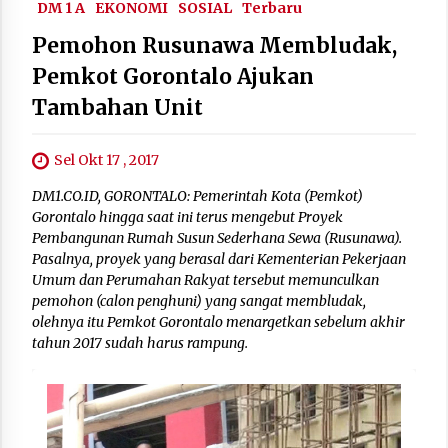
DM 1 A
EKONOMI
SOSIAL
Terbaru
Pemohon Rusunawa Membludak,
Pemkot Gorontalo Ajukan
Tambahan Unit
Sel Okt 17 , 2017
DM1.CO.ID, GORONTALO: Pemerintah Kota (Pemkot)
Gorontalo hingga saat ini terus mengebut Proyek
Pembangunan Rumah Susun Sederhana Sewa (Rusunawa).
Pasalnya, proyek yang berasal dari Kementerian Pekerjaan
Umum dan Perumahan Rakyat tersebut memunculkan
pemohon (calon penghuni) yang sangat membludak,
olehnya itu Pemkot Gorontalo menargetkan sebelum akhir
tahun 2017 sudah harus rampung.