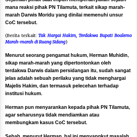
mana reaksi pihak PN Tilamuta, terkait sikap marah-
marah Darwis Moridu yang dinilai memenuhi unsur
CoC tersebut.
(Berita terkait:
Tak Hargai Hakim, Terdakwa Bupati Boalemo
Marah-marah di Ruang Sidang
)
Menurut seorang pengamat hukum, Herman Muhidin,
sikap marah-marah yang dipertontonkan oleh
terdakwa Darwis dalam persidangan itu, sudah sangat
jelas adalah sebuah perilaku yang tidak menghargai
Majelis Hakim, dan termasuk pelecehan terhadap
institusi hukum.
Herman pun menyarankan kepada pihak PN Tilamuta,
agar seharusnya tidak mendiamkan atau
membungkam kasus CoC tersebut.
Sebab, menurut Herman, hal ini menyangkut masalah