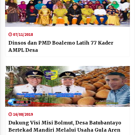
07/11/2018
Dinsos dan PMD Boalemo Latih 77 Kader
AMPL Desa
16/08/2019
Dukung Visi Misi Bolmut, Desa Batubantayo
Bertekad Mandiri Melalui Usaha Gula Aren