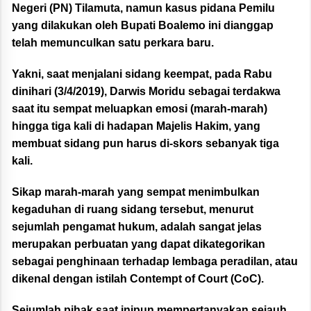
Negeri (PN) Tilamuta, namun kasus pidana Pemilu
yang dilakukan oleh Bupati Boalemo ini dianggap
telah memunculkan satu perkara baru.
Yakni, saat menjalani sidang keempat, pada Rabu
dinihari (3/4/2019), Darwis Moridu sebagai terdakwa
saat itu sempat meluapkan emosi (marah-marah)
hingga tiga kali di hadapan Majelis Hakim, yang
membuat sidang pun harus di-skors sebanyak tiga
kali.
Sikap marah-marah yang sempat menimbulkan
kegaduhan di ruang sidang tersebut, menurut
sejumlah pengamat hukum, adalah sangat jelas
merupakan perbuatan yang dapat dikategorikan
sebagai penghinaan terhadap lembaga peradilan, atau
dikenal dengan istilah Contempt of Court (CoC).
Sejumlah pihak saat inipun mempertanyakan sejauh