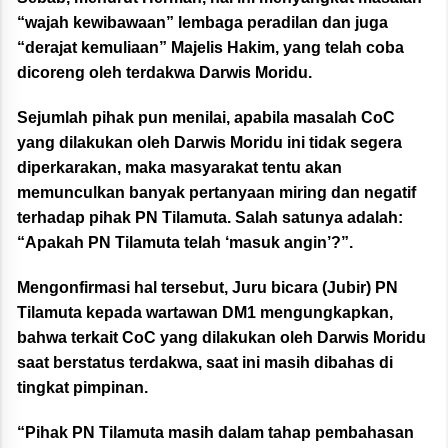
“wajah kewibawaan” lembaga peradilan dan juga
“derajat kemuliaan” Majelis Hakim, yang telah coba
dicoreng oleh terdakwa Darwis Moridu.
Sejumlah pihak pun menilai, apabila masalah CoC
yang dilakukan oleh Darwis Moridu ini tidak segera
diperkarakan, maka masyarakat tentu akan
memunculkan banyak pertanyaan miring dan negatif
terhadap pihak PN Tilamuta. Salah satunya adalah:
“Apakah PN Tilamuta telah ‘masuk angin’?”.
Mengonfirmasi hal tersebut, Juru bicara (Jubir) PN
Tilamuta kepada wartawan DM1 mengungkapkan,
bahwa terkait CoC yang dilakukan oleh Darwis Moridu
saat berstatus terdakwa, saat ini masih dibahas di
tingkat pimpinan.
“Pihak PN Tilamuta masih dalam tahap pembahasan