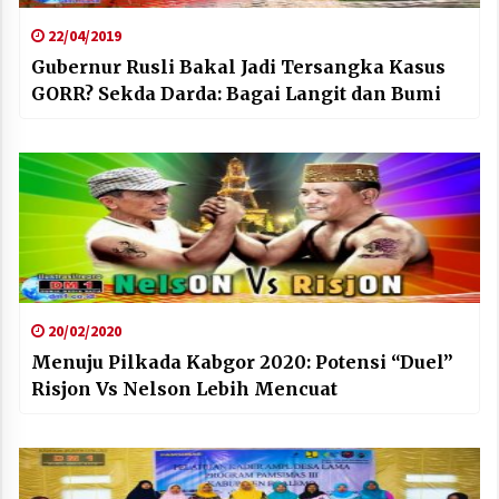
22/04/2019
Gubernur Rusli Bakal Jadi Tersangka Kasus
GORR? Sekda Darda: Bagai Langit dan Bumi
20/02/2020
Menuju Pilkada Kabgor 2020: Potensi “Duel”
Risjon Vs Nelson Lebih Mencuat