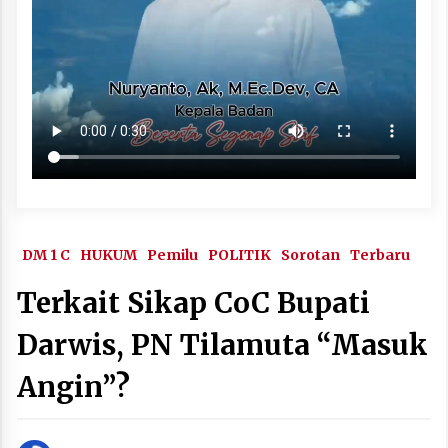
DM 1 C
HUKUM
Pemilu
POLITIK
Sorotan
Terbaru
Terkait Sikap CoC Bupati
Darwis, PN Tilamuta “Masuk
Angin”?