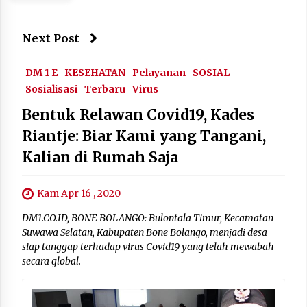
Next Post
DM 1 E
KESEHATAN
Pelayanan
SOSIAL
Sosialisasi
Terbaru
Virus
Bentuk Relawan Covid19, Kades
Riantje: Biar Kami yang Tangani,
Kalian di Rumah Saja
Kam Apr 16 , 2020
DM1.CO.ID, BONE BOLANGO: Bulontala Timur, Kecamatan
Suwawa Selatan, Kabupaten Bone Bolango, menjadi desa
siap tanggap terhadap virus Covid19 yang telah mewabah
secara global.