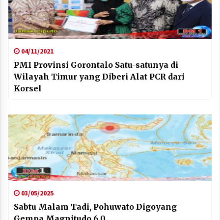
04/11/2021
PMI Provinsi Gorontalo Satu-satunya di
Wilayah Timur yang Diberi Alat PCR dari
Korsel
03/05/2025
Sabtu Malam Tadi, Pohuwato Digoyang
Gempa Magnitudo 6,0