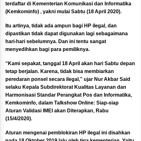
terdaftar di Kementerian Komunikasi dan Informatika
(Kemkominfo) , yakni mulai Sabtu (18 April 2020).
Itu artinya, tidak ada ampun bagi HP ilegal, dan
dipastikan tidak dapat digunakan lagi sebagaimana
hari-hari sebelumnya. Dan ini tentu sangat
menyedihkan bagi para pemiliknya.
“Kami sepakat, tanggal 18 April akan hari Sabtu depan
tetap berjalan. Karena, tidak bisa membiarkan
peredaran ponsel secara ilegal,” ujar Nur Akbar Said
selaku Kepala Subdirektorat Kualitas Layanan dan
Harmonisasi Standar Perangkat Pos dan Informatika,
Kemkominfo, dalam Talkshow Online: Siap-siap
Aturan Validasi IMEI akan Diterapkan, Rabu
(15/4/2020).
Aturan mengenai pemblokiran HP ilegal ini disahkan
pada 18 Oktober 2019 lalu oleh tiga kementerian. Yaitu