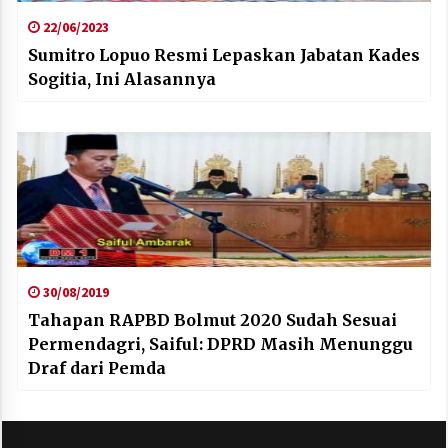
22/06/2023
Sumitro Lopuo Resmi Lepaskan Jabatan Kades
Sogitia, Ini Alasannya
30/08/2019
Tahapan RAPBD Bolmut 2020 Sudah Sesuai
Permendagri, Saiful: DPRD Masih Menunggu
Draf dari Pemda