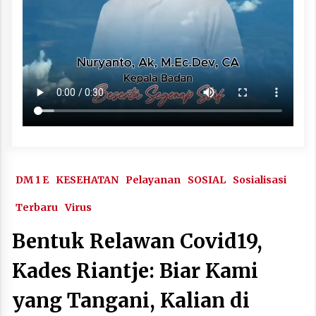
DM 1 E
KESEHATAN
Pelayanan
SOSIAL
Sosialisasi
Terbaru
Virus
Bentuk Relawan Covid19,
Kades Riantje: Biar Kami
yang Tangani, Kalian di