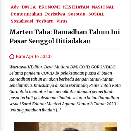
Adv
DM 1 A
EKONOMI
KESEHATAN
NASIONAL
Pemerintahan
Peristiwa
Sorotan
SOSIAL
Sosialisasi
Terbaru
Virus
Marten Taha: Ramadhan Tahun Ini
Pasar Senggol Ditiadakan
Kam Apr 16 , 2020
Wartawati/Editor: Dewi Mutiara DM1.CO.ID, GORONTALO:
Selama pandemi COVID-19, pelaksanaan puasa di bulan
Ramadhan tahun ini akan berbeda dengan tahun-tahun
sebelumnya. Khususnya di Kota Gorontalo, Pemerintah Kota
Gorontalo memutuskan mengikuti imbauan pemerintah
pusat terkait pelaksanaan ibadah selama bulan Ramadhan
sesuai Surat Edaran Menteri Agama Nomor 6 Tahun 2020
tentang panduan ibadah […]