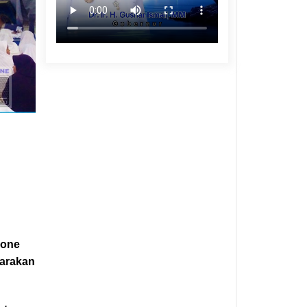
Bone
arakan