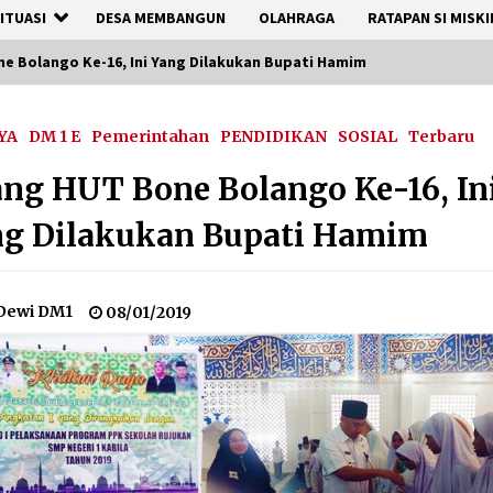
ITUASI
DESA MEMBANGUN
OLAHRAGA
RATAPAN SI MISKI
e Bolango Ke-16, Ini Yang Dilakukan Bupati Hamim
YA
DM 1 E
Pemerintahan
PENDIDIKAN
SOSIAL
Terbaru
ang HUT Bone Bolango Ke-16, In
ng Dilakukan Bupati Hamim
Dewi DM1
08/01/2019