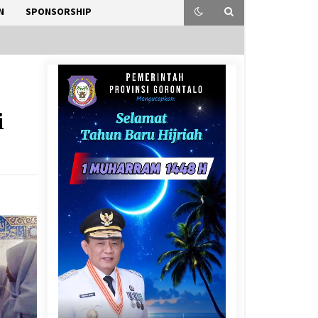
N
SPONSORSHIP
i