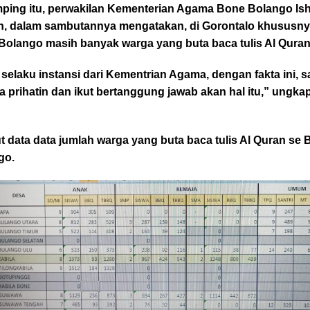
mping itu, perwakilan Kementerian Agama Bone Bolango Is
n, dalam sambutannya mengatakan, di Gorontalo khususn
Bolango masih banyak warga yang buta baca tulis Al Quran
selaku instansi dari Kementrian Agama, dengan fakta ini, 
 prihatin dan ikut bertanggung jawab akan hal itu,” ungka
t data data jumlah warga yang buta baca tulis Al Quran se
go.