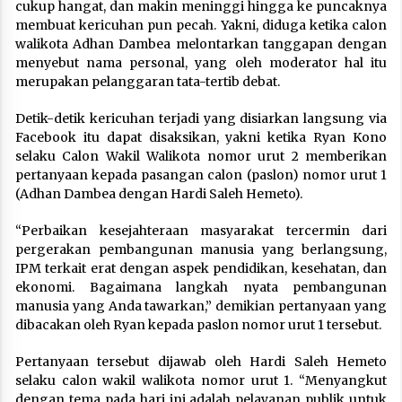
cukup hangat, dan makin meninggi hingga ke puncaknya
membuat kericuhan pun pecah. Yakni, diduga ketika calon
walikota Adhan Dambea melontarkan tanggapan dengan
menyebut nama personal, yang oleh moderator hal itu
merupakan pelanggaran tata-tertib debat.
Detik-detik kericuhan terjadi yang disiarkan langsung via
Facebook itu dapat disaksikan, yakni ketika Ryan Kono
selaku Calon Wakil Walikota nomor urut 2 memberikan
pertanyaan kepada pasangan calon (paslon) nomor urut 1
(Adhan Dambea dengan Hardi Saleh Hemeto).
“Perbaikan kesejahteraan masyarakat tercermin dari
pergerakan pembangunan manusia yang berlangsung,
IPM terkait erat dengan aspek pendidikan, kesehatan, dan
ekonomi. Bagaimana langkah nyata pembangunan
manusia yang Anda tawarkan,” demikian pertanyaan yang
dibacakan oleh Ryan kepada paslon nomor urut 1 tersebut.
Pertanyaan tersebut dijawab oleh Hardi Saleh Hemeto
selaku calon wakil walikota nomor urut 1. “Menyangkut
dengan tema pada hari ini adalah pelayanan publik untuk