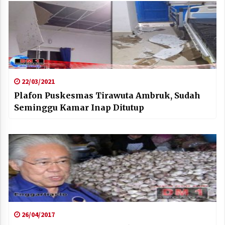
22/03/2021
Plafon Puskesmas Tirawuta Ambruk, Sudah
Seminggu Kamar Inap Ditutup
26/04/2017