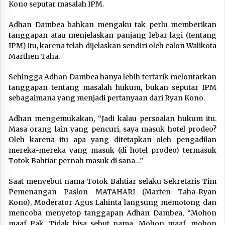
Kono seputar masalah IPM.
Adhan Dambea bahkan mengaku tak perlu memberikan
tanggapan atau menjelaskan panjang lebar lagi (tentang
IPM) itu, karena telah dijelaskan sendiri oleh calon Walikota
Marthen Taha.
Sehingga Adhan Dambea hanya lebih tertarik melontarkan
tanggapan tentang masalah hukum, bukan seputar IPM
sebagaimana yang menjadi pertanyaan dari Ryan Kono.
Adhan mengemukakan, “Jadi kalau persoalan hukum itu.
Masa orang lain yang pencuri, saya masuk hotel prodeo?
Oleh karena itu apa yang ditetapkan oleh pengadilan
mereka-mereka yang masuk (di hotel prodeo) termasuk
Totok Bahtiar pernah masuk di sana…”
Saat menyebut nama Totok Bahtiar selaku Sekretaris Tim
Pemenangan Paslon MATAHARI (Marten Taha-Ryan
Kono), Moderator Agus Lahinta langsung memotong dan
mencoba menyetop tanggapan Adhan Dambea, “Mohon
maaf Pak. Tidak bisa sebut nama. Mohon maaf, mohon