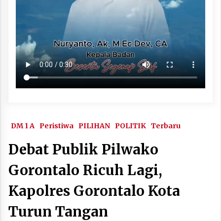
DM 1 A
Peristiwa
PILIHAN
POLITIK
Terbaru
Debat Publik Pilwako
Gorontalo Ricuh Lagi,
Kapolres Gorontalo Kota
Turun Tangan