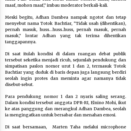
maaf, mohon maaf,” imbau moderator berkali-kali.
Meski begitu, Adhan Dambea nampak ngotot dan tetap
menyebut nama Totok Bachtiar, “Tidak usah (dihentikan),
pernah masuk, huss…huss..huss, pernah masuk, pernah
masuk,” lontar Adhan yang tak terima dihentikan
tanggapannya.
Di saat itulah kondisi di dalam ruangan debat publik
tersebut seketika menjadi ricuh, sejumlah pendukung dan
simpatisan paslon nomor urut 1 dan 2, termasuk Totok
Bachtiar yang duduk di baris depan juga langsung berdiri
seolah ingin protes dan meminta agar namanya tidak
disebut-sebut.
Para pendukung nomor 1 dan 2 nyaris saling serang.
Dalam kondisi tersebut anggota DPR-RI, Elnino Mohi, ikut
ke atas panggung dan merangkul Adhan Dambea, seolah
ia mengingatkan untuk bersabar dan menahan emosi.
Di saat bersamaan, Marten Taha melalui microphone