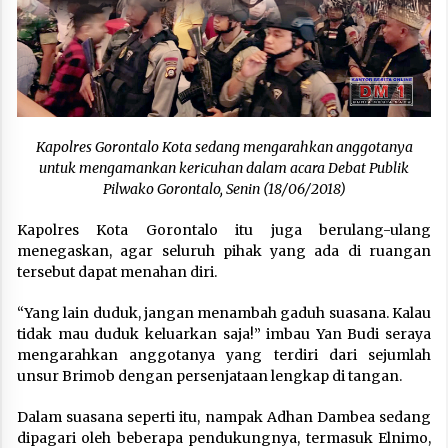
Kapolres Gorontalo Kota sedang mengarahkan anggotanya
untuk mengamankan kericuhan dalam acara Debat Publik
Pilwako Gorontalo, Senin (18/06/2018)
Kapolres Kota Gorontalo itu juga berulang-ulang
menegaskan, agar seluruh pihak yang ada di ruangan
tersebut dapat menahan diri.
“Yang lain duduk, jangan menambah gaduh suasana. Kalau
tidak mau duduk keluarkan saja!” imbau Yan Budi seraya
mengarahkan anggotanya yang terdiri dari sejumlah
unsur Brimob dengan persenjataan lengkap di tangan.
Dalam suasana seperti itu, nampak Adhan Dambea sedang
dipagari oleh beberapa pendukungnya, termasuk Elnimo,