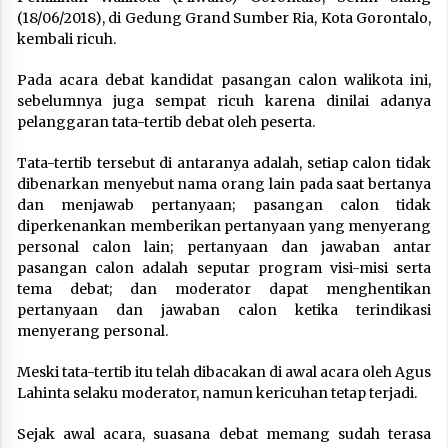
(18/06/2018), di Gedung Grand Sumber Ria, Kota Gorontalo,
kembali ricuh.
Pada acara debat kandidat pasangan calon walikota ini,
sebelumnya juga sempat ricuh karena dinilai adanya
pelanggaran tata-tertib debat oleh peserta.
Tata-tertib tersebut di antaranya adalah, setiap calon tidak
dibenarkan menyebut nama orang lain pada saat bertanya
dan menjawab pertanyaan; pasangan calon tidak
diperkenankan memberikan pertanyaan yang menyerang
personal calon lain; pertanyaan dan jawaban antar
pasangan calon adalah seputar program visi-misi serta
tema debat; dan moderator dapat menghentikan
pertanyaan dan jawaban calon ketika terindikasi
menyerang personal.
Meski tata-tertib itu telah dibacakan di awal acara oleh Agus
Lahinta selaku moderator, namun kericuhan tetap terjadi.
Sejak awal acara, suasana debat memang sudah terasa