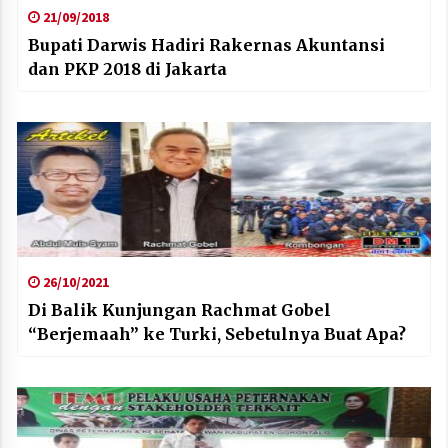
21/09/2018
Bupati Darwis Hadiri Rakernas Akuntansi
dan PKP 2018 di Jakarta
26/10/2021
Di Balik Kunjungan Rachmat Gobel
“Berjemaah” ke Turki, Sebetulnya Buat Apa?