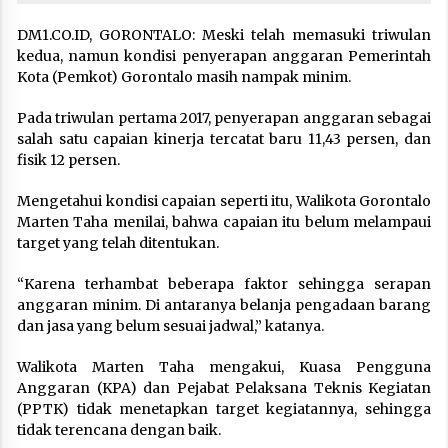
DM1.CO.ID, GORONTALO: Meski telah memasuki triwulan
kedua, namun kondisi penyerapan anggaran Pemerintah
Kota (Pemkot) Gorontalo masih nampak minim.
Pada triwulan pertama 2017, penyerapan anggaran sebagai
salah satu capaian kinerja tercatat baru 11,43 persen, dan
fisik 12 persen.
Mengetahui kondisi capaian seperti itu, Walikota Gorontalo
Marten Taha menilai, bahwa capaian itu belum melampaui
target yang telah ditentukan.
“Karena terhambat beberapa faktor sehingga serapan
anggaran minim. Di antaranya belanja pengadaan barang
dan jasa yang belum sesuai jadwal,” katanya.
Walikota Marten Taha mengakui, Kuasa Pengguna
Anggaran (KPA) dan Pejabat Pelaksana Teknis Kegiatan
(PPTK) tidak menetapkan target kegiatannya, sehingga
tidak terencana dengan baik.