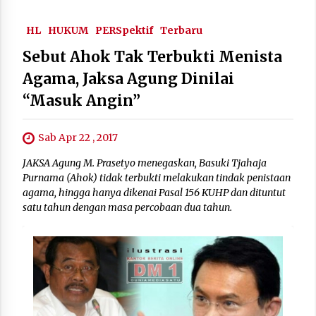
HL
HUKUM
PERSpektif
Terbaru
Sebut Ahok Tak Terbukti Menista
Agama, Jaksa Agung Dinilai
“Masuk Angin”
Sab Apr 22 , 2017
JAKSA Agung M. Prasetyo menegaskan, Basuki Tjahaja
Purnama (Ahok) tidak terbukti melakukan tindak penistaan
agama, hingga hanya dikenai Pasal 156 KUHP dan dituntut
satu tahun dengan masa percobaan dua tahun.