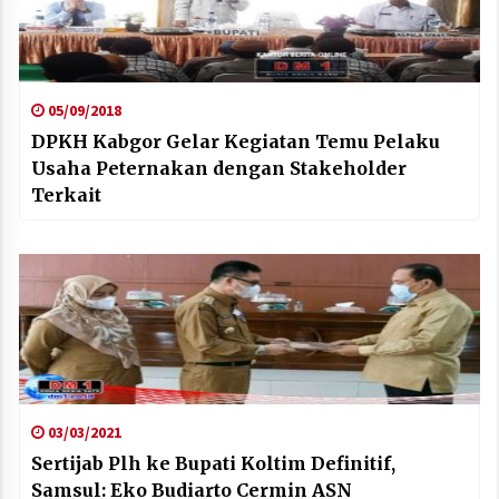
05/09/2018
DPKH Kabgor Gelar Kegiatan Temu Pelaku
Usaha Peternakan dengan Stakeholder
Terkait
03/03/2021
Sertijab Plh ke Bupati Koltim Definitif,
Samsul: Eko Budiarto Cermin ASN