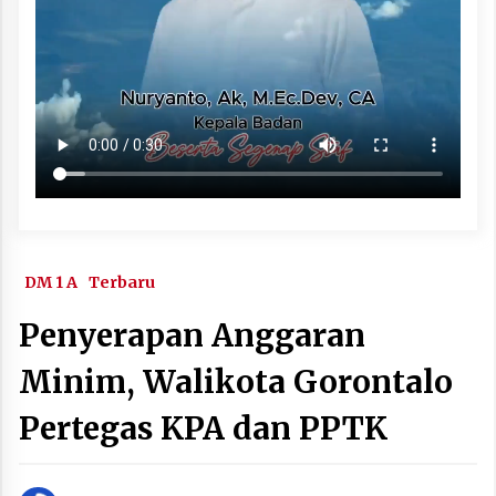
DM 1 A
Terbaru
Penyerapan Anggaran
Minim, Walikota Gorontalo
Pertegas KPA dan PPTK