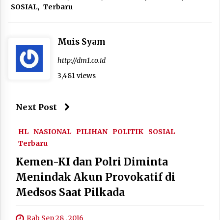
SOSIAL
,
Terbaru
Muis Syam
http://dm1.co.id
3,481 views
Next Post
HL
NASIONAL
PILIHAN
POLITIK
SOSIAL
Terbaru
Kemen-KI dan Polri Diminta
Menindak Akun Provokatif di
Medsos Saat Pilkada
Rab Sep 28 , 2016