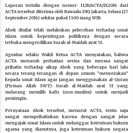
Laporan tertulis dengan nomor: 11/B/ACTA/IX2016 dari
ACTA tersebut diterima oleh Bawaslu DKI Jakarta, Selasa (27
September 2016) sekitar pukul 13.00 siang WIB.
Ahok dinilai telah melakukan pelecehan terhadap umat
Islam untuk kepentingan politiknya dengan secara
terbuka mengerdilkan Surah al-Maidah ayat 51.
Agustiar selaku Wakil Ketua ACTA menyatakan, bahwa
ACTA menaruh perhatian serius dan merasa sangat
prihatin terhadap sikap Ahok yang beberapa hari lalu
secara terang-terangan di depan umum “menyerukan”
kepada umat Islam agar jangan menggunakan al-Quran
(Firman Allah SWT) Surah al-Maidah ayat 51 yang
melarang memilih kafir (non-muslim) untuk menjadi
pemimpin.
Pernyataan Ahok tersebut, menurut ACTA, tentu saja
sangat memprihatinkan karena dengan sangat jelas
mengajak umat Islam untuk melanggar ketentuan hukum
agama yang dianutnya, juga ketentuan hukum negara