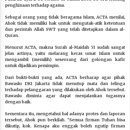
penghinaan terhadap agama.
Sebagai orang yang tidak beragama Islam, ACTA menilai,
Ahok tidak memiliki hak untuk mengutak-atik ketentuan
dan perintah Allah SWT yang telah ditetapkan dalam al-
Quran.
Menurut ACTA, makna Surah al-Maidah 51 sudah sangat
jelas artinya, yaitu melarang keras umat Islam untuk
mengambil (memilih) seseorang dari golongan kafir
untuk dijadikan pemimpin.
Dari bukti-bukti yang ada, ACTA berharap agar pihak
Bawaslu DKI Jakarta tidak menutup mata dan telinga
terhadap pelanggaran yang dilakukan oleh Ahok tersebut.
Bawaslu diminta agar dapat menjalankan tugasnya
dengan baik.
Sementara itu, mengetahui hal adanya protes dan laporan
tersebut, Ahok pun berkilah. “Semua firman Tuhan bisa
dikutip, kok. Kenapa aku enggak boleh ngutip firman