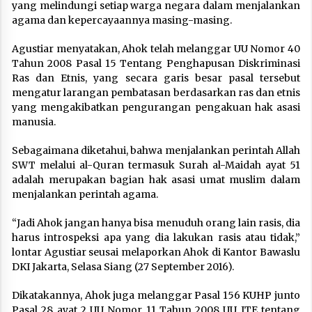
yang melindungi setiap warga negara dalam menjalankan
agama dan kepercayaannya masing-masing.
Agustiar menyatakan, Ahok telah melanggar UU Nomor 40
Tahun 2008 Pasal 15 Tentang Penghapusan Diskriminasi
Ras dan Etnis, yang secara garis besar pasal tersebut
mengatur larangan pembatasan berdasarkan ras dan etnis
yang mengakibatkan pengurangan pengakuan hak asasi
manusia.
Sebagaimana diketahui, bahwa menjalankan perintah Allah
SWT melalui al-Quran termasuk Surah al-Maidah ayat 51
adalah merupakan bagian hak asasi umat muslim dalam
menjalankan perintah agama.
“Jadi Ahok jangan hanya bisa menuduh orang lain rasis, dia
harus introspeksi apa yang dia lakukan rasis atau tidak,”
lontar Agustiar seusai melaporkan Ahok di Kantor Bawaslu
DKI Jakarta, Selasa Siang (27 September 2016).
Dikatakannya, Ahok juga melanggar Pasal 156 KUHP junto
Pasal 28 ayat 2 UU Nomor 11 Tahun 2008 UU ITE tentang