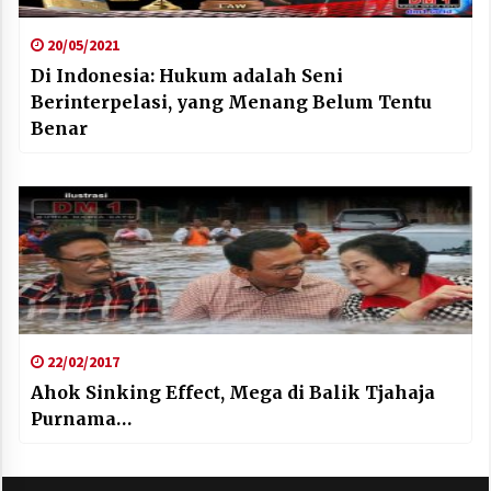
20/05/2021
Di Indonesia: Hukum adalah Seni
Berinterpelasi, yang Menang Belum Tentu
Benar
22/02/2017
Ahok Sinking Effect, Mega di Balik Tjahaja
Purnama…