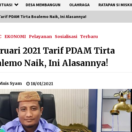
ITUASI
DESA MEMBANGUN
OLAHRAGA
RATAPAN SI MISKI
Tarif PDAM Tirta Boalemo Naik, Ini Alasannya!
C
EKONOMI
Pelayanan
Sosialisasi
Terbaru
ruari 2021 Tarif PDAM Tirta
lemo Naik, Ini Alasannya!
Muis Syam
18/01/2021