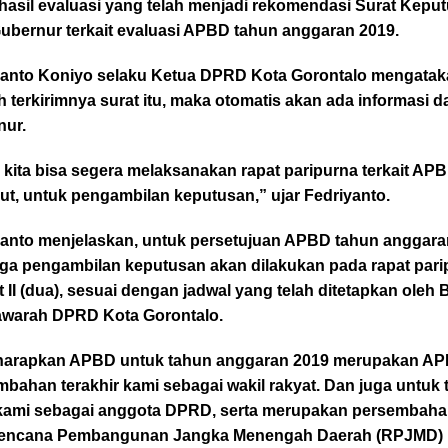
 hasil evaluasi yang telah menjadi rekomendasi Surat Kepu
Gubernur terkait evaluasi APBD tahun anggaran 2019.
yanto Koniyo selaku Ketua DPRD Kota Gorontalo mengatak
h terkirimnya surat itu, maka otomatis akan ada informasi da
nur.
 kita bisa segera melaksanakan rapat paripurna terkait AP
ut, untuk pengambilan keputusan,” ujar Fedriyanto.
yanto menjelaskan, untuk persetujuan APBD tahun anggara
uga pengambilan keputusan akan dilakukan pada rapat pari
t II (dua), sesuai dengan jadwal yang telah ditetapkan oleh
warah DPRD Kota Gorontalo.
 harapkan APBD untuk tahun anggaran 2019 merupakan A
bahan terakhir kami sebagai wakil rakyat. Dan juga untuk
 kami sebagai anggota DPRD, serta merupakan persembaha
Rencana Pembangunan Jangka Menengah Daerah (RPJMD)