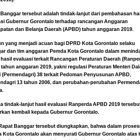
Banggar tersebut adalah tindak-lanjut dari pembahasan has
asi Gubernur Gorontalo terhadap rancangan Anggaran
patan dan Belanja Daerah (APBD) tahun anggaran 2019.
n yang menjadi acuan bagi DPRD Kota Gorontalo selaku
ar dan tim anggaran Pemda Kota Gorontalo dalam menind
i hasil evaluasi terkait Rancangan Peraturan Daerah (Ranpe
tahun anggaran 2019, yakni regulasi Peraturan Menteri Da
i (Permendagri) 38 terkait Pedoman Penyusunan APBD,
ndagri 13 tahun 2006, dan perubahan-perubahan Permend
a.
 tindak-lanjut hasil evaluasi Ranperda APBD 2019 tersebu
orkan kembali kepada Gubernur Gorontalo.
Rapat Banggar tersebut diungkapkan, bahwa dalam proses
 Kota Gorontalo akan menyurati Gubernur Gorontalo atas t