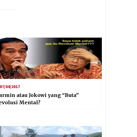
07/04/2017
armin atau Jokowi yang “Buta”
evolusi Mental?