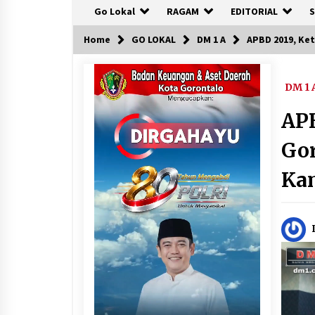
Go Lokal
RAGAM
EDITORIAL
S
Home
GO LOKAL
DM 1 A
APBD 2019, Ke
DM 1 
APB
Gor
Kam