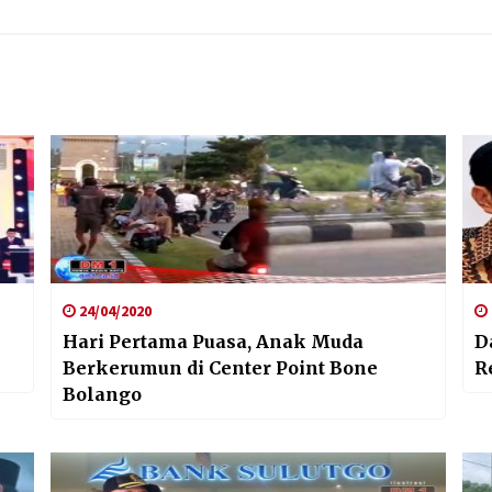
24/04/2020
Hari Pertama Puasa, Anak Muda
D
Berkerumun di Center Point Bone
R
Bolango