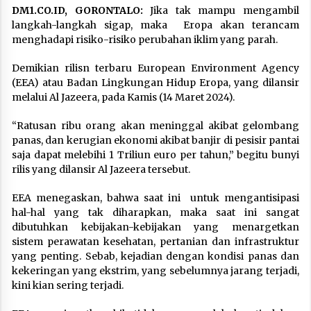
DM1.CO.ID, GORONTALO:
Jika tak mampu mengambil
langkah-langkah sigap, maka Eropa akan terancam
menghadapi risiko-risiko perubahan iklim yang parah.
Demikian rilisn terbaru European Environment Agency
(EEA) atau Badan Lingkungan Hidup Eropa, yang dilansir
melalui Al Jazeera, pada Kamis (14 Maret 2024).
“Ratusan ribu orang akan meninggal akibat gelombang
panas, dan kerugian ekonomi akibat banjir di pesisir pantai
saja dapat melebihi 1 Triliun euro per tahun,” begitu bunyi
rilis yang dilansir Al Jazeera tersebut.
EEA menegaskan, bahwa saat ini untuk mengantisipasi
hal-hal yang tak diharapkan, maka saat ini sangat
dibutuhkan kebijakan-kebijakan yang menargetkan
sistem perawatan kesehatan, pertanian dan infrastruktur
yang penting. Sebab, kejadian dengan kondisi panas dan
kekeringan yang ekstrim, yang sebelumnya jarang terjadi,
kini kian sering terjadi.