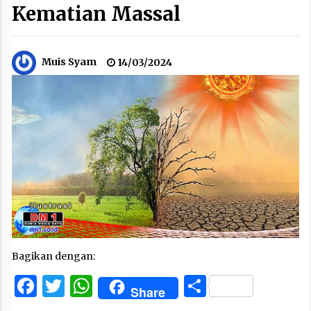
Kematian Massal
Muis Syam
14/03/2024
Bagikan dengan:
Facebook
Twitter
WhatsApp
Share
Share