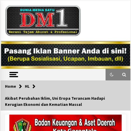
Skip
to
content
DM1
Home
HL
Akibat Perubahan Iklim, Uni Eropa Terancam Hadapi
Kerugian Ekonomi dan Kematian Massal