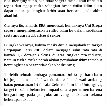
EEA mengingatkan, bila tidak segera melakukan tindakan
tegas dan sigap, maka sebagian besar risiko iklim akan
dapat mencapai tingkat kritis atau bencana pada akhir
abad ini.
Olehnya itu, analisis EEA mendesak hendaknya Uni Eropa
segera mengintegrasikan risiko iklim ke dalam kebijakan
serta anggaran di berbagai sektor.
Diungkapkannya, bahwa meski dunia menjalankan target
Perjanjian Paris 2015 dalam menjaga suhu rata-rata di
bawah 1,5 derajat Celcius di atas tingkat pra-industri,
namun risiko-risiko parah akibat perubahan iklim tersebut
kemungkinan besar tidak akan berkurang.
Terlebih sebuah lembaga pemantau Uni Eropa baru-baru
ini juga mencatat, bahwa dunia telah melewati ambang
batas pemanasan 1,5 derajat Celcius tahun lalu. Untungnya,
target tersebut belum terlampaui secara permanen karena
bergantung pada pengukuran yang dilakukan selama
beberapa dekade.