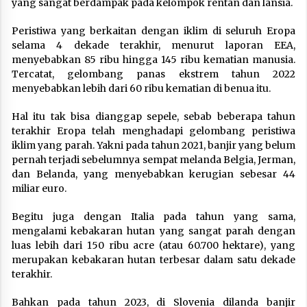
yang sangat berdampak pada kelompok rentan dan lansia.
Peristiwa yang berkaitan dengan iklim di seluruh Eropa
selama 4 dekade terakhir, menurut laporan EEA,
menyebabkan 85 ribu hingga 145 ribu kematian manusia.
Tercatat, gelombang panas ekstrem tahun 2022
menyebabkan lebih dari 60 ribu kematian di benua itu.
Hal itu tak bisa dianggap sepele, sebab beberapa tahun
terakhir Eropa telah menghadapi gelombang peristiwa
iklim yang parah. Yakni pada tahun 2021, banjir yang belum
pernah terjadi sebelumnya sempat melanda Belgia, Jerman,
dan Belanda, yang menyebabkan kerugian sebesar 44
miliar euro.
Begitu juga dengan Italia pada tahun yang sama,
mengalami kebakaran hutan yang sangat parah dengan
luas lebih dari 150 ribu acre (atau 60.700 hektare), yang
merupakan kebakaran hutan terbesar dalam satu dekade
terakhir.
Bahkan pada tahun 2023, di Slovenia dilanda banjir