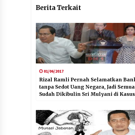
Berita Terkait
01/06/2017
Rizal Ramli Pernah Selamatkan Ban
tanpa Sedot Uang Negara, Jadi Semua
Sudah Dikibulin Sri Mulyani di Kasus
Century