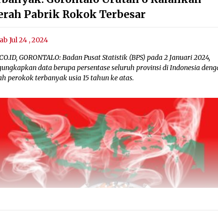
erah Pabrik Rokok Terbesar
ab Jul 24 , 2024
CO.ID, GORONTALO: Badan Pusat Statistik (BPS) pada 2 Januari 2024,
ungkapkan data berupa persentase seluruh provinsi di Indonesia deng
ah perokok terbanyak usia 15 tahun ke atas.