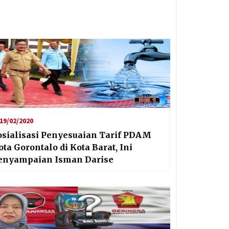
19/02/2020
osialisasi Penyesuaian Tarif PDAM
ota Gorontalo di Kota Barat, Ini
enyampaian Isman Darise