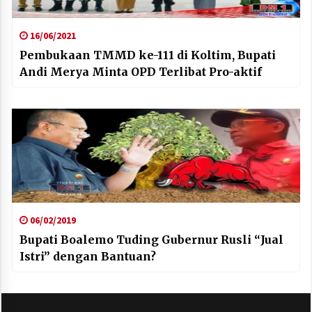
16/06/2021
Pembukaan TMMD ke-111 di Koltim, Bupati
Andi Merya Minta OPD Terlibat Pro-aktif
06/02/2019
Bupati Boalemo Tuding Gubernur Rusli “Jual
Istri” dengan Bantuan?