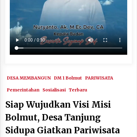
DESA MEMBANGUN
DM 1 Bolmut
PARIWISATA
Pemerintahan
Sosialisasi
Terbaru
Siap Wujudkan Visi Misi
Bolmut, Desa Tanjung
Sidupa Giatkan Pariwisata