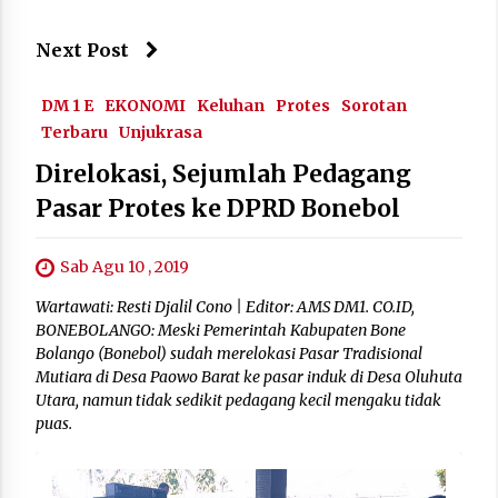
Next Post
DM 1 E
EKONOMI
Keluhan
Protes
Sorotan
Terbaru
Unjukrasa
Direlokasi, Sejumlah Pedagang
Pasar Protes ke DPRD Bonebol
Sab Agu 10 , 2019
Wartawati: Resti Djalil Cono | Editor: AMS DM1. CO.ID,
BONEBOLANGO: Meski Pemerintah Kabupaten Bone
Bolango (Bonebol) sudah merelokasi Pasar Tradisional
Mutiara di Desa Paowo Barat ke pasar induk di Desa Oluhuta
Utara, namun tidak sedikit pedagang kecil mengaku tidak
puas.