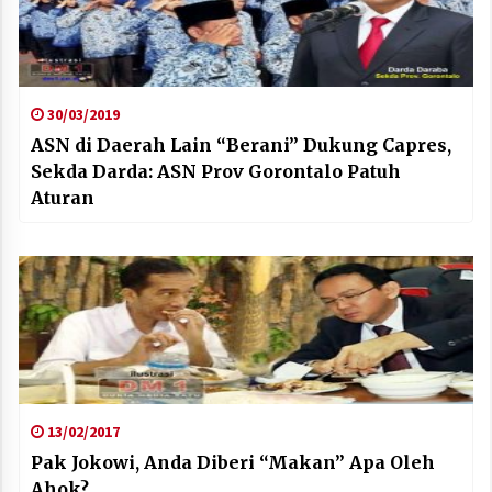
30/03/2019
ASN di Daerah Lain “Berani” Dukung Capres,
Sekda Darda: ASN Prov Gorontalo Patuh
Aturan
13/02/2017
Pak Jokowi, Anda Diberi “Makan” Apa Oleh
Ahok?