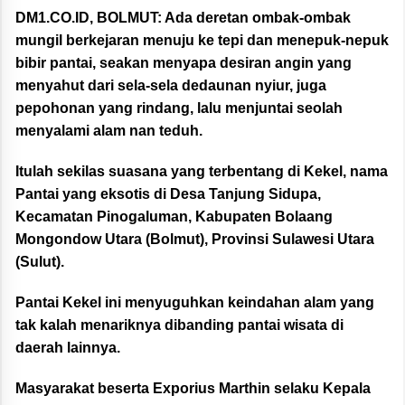
DM1.CO.ID, BOLMUT:
Ada deretan ombak-ombak
mungil berkejaran menuju ke tepi dan menepuk-nepuk
bibir pantai, seakan menyapa desiran angin yang
menyahut dari sela-sela dedaunan nyiur, juga
pepohonan yang rindang, lalu menjuntai seolah
menyalami alam nan teduh.
Itulah sekilas suasana yang terbentang di Kekel, nama
Pantai yang eksotis di Desa Tanjung Sidupa,
Kecamatan Pinogaluman, Kabupaten Bolaang
Mongondow Utara (Bolmut), Provinsi Sulawesi Utara
(Sulut).
Pantai Kekel ini menyuguhkan keindahan alam yang
tak kalah menariknya dibanding pantai wisata di
daerah lainnya.
Masyarakat beserta Exporius Marthin selaku Kepala