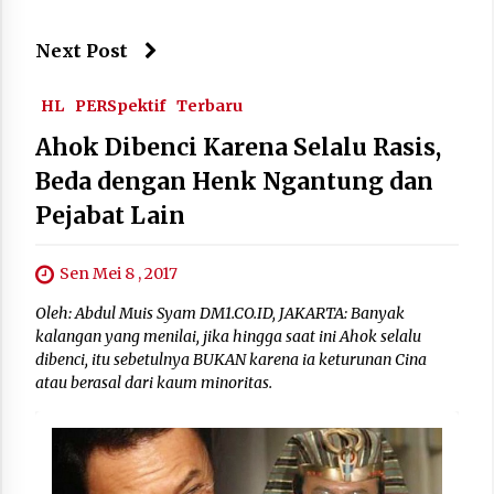
Next Post
HL
PERSpektif
Terbaru
Ahok Dibenci Karena Selalu Rasis,
Beda dengan Henk Ngantung dan
Pejabat Lain
Sen Mei 8 , 2017
Oleh: Abdul Muis Syam DM1.CO.ID, JAKARTA: Banyak
kalangan yang menilai, jika hingga saat ini Ahok selalu
dibenci, itu sebetulnya BUKAN karena ia keturunan Cina
atau berasal dari kaum minoritas.