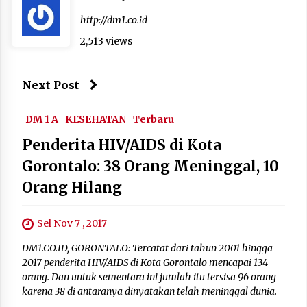
http://dm1.co.id
2,513 views
Next Post
DM 1 A
KESEHATAN
Terbaru
Penderita HIV/AIDS di Kota
Gorontalo: 38 Orang Meninggal, 10
Orang Hilang
Sel Nov 7 , 2017
DM1.CO.ID, GORONTALO: Tercatat dari tahun 2001 hingga
2017 penderita HIV/AIDS di Kota Gorontalo mencapai 134
orang. Dan untuk sementara ini jumlah itu tersisa 96 orang
karena 38 di antaranya dinyatakan telah meninggal dunia.