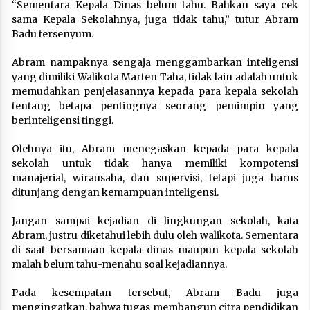
“Sementara Kepala Dinas belum tahu. Bahkan saya cek
sama Kepala Sekolahnya, juga tidak tahu,” tutur Abram
Badu tersenyum.
Abram nampaknya sengaja menggambarkan inteligensi
yang dimiliki Walikota Marten Taha, tidak lain adalah untuk
memudahkan penjelasannya kepada para kepala sekolah
tentang betapa pentingnya seorang pemimpin yang
berinteligensi tinggi.
Olehnya itu, Abram menegaskan kepada para kepala
sekolah untuk tidak hanya memiliki kompotensi
manajerial, wirausaha, dan supervisi, tetapi juga harus
ditunjang dengan kemampuan inteligensi.
Jangan sampai kejadian di lingkungan sekolah, kata
Abram, justru diketahui lebih dulu oleh walikota. Sementara
di saat bersamaan kepala dinas maupun kepala sekolah
malah belum tahu-menahu soal kejadiannya.
Pada kesempatan tersebut, Abram Badu juga
mengingatkan, bahwa tugas membangun citra pendidikan