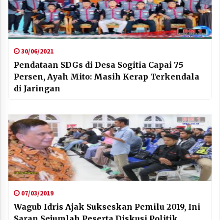
30/06/2021
Pendataan SDGs di Desa Sogitia Capai 75
Persen, Ayah Mito: Masih Kerap Terkendala
di Jaringan
07/03/2019
Wagub Idris Ajak Sukseskan Pemilu 2019, Ini
Saran Sejumlah Peserta Diskusi Politik