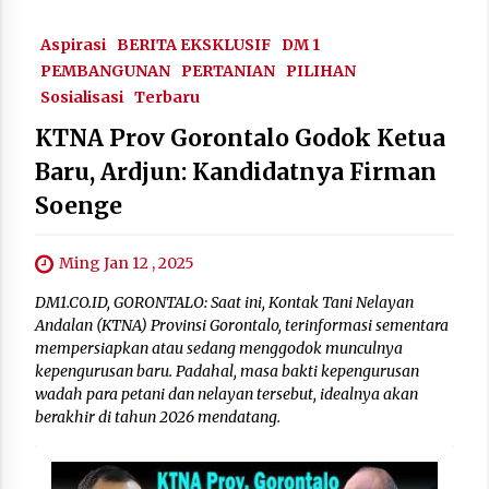
Aspirasi
BERITA EKSKLUSIF
DM 1
PEMBANGUNAN
PERTANIAN
PILIHAN
Sosialisasi
Terbaru
KTNA Prov Gorontalo Godok Ketua
Baru, Ardjun: Kandidatnya Firman
Soenge
Ming Jan 12 , 2025
DM1.CO.ID, GORONTALO: Saat ini, Kontak Tani Nelayan
Andalan (KTNA) Provinsi Gorontalo, terinformasi sementara
mempersiapkan atau sedang menggodok munculnya
kepengurusan baru. Padahal, masa bakti kepengurusan
wadah para petani dan nelayan tersebut, idealnya akan
berakhir di tahun 2026 mendatang.