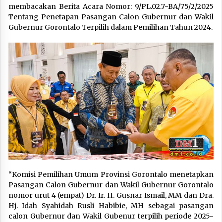
membacakan Berita Acara Nomor: 9/PL.02.7-BA/75/2/2025
Tentang Penetapan Pasangan Calon Gubernur dan Wakil
Gubernur Gorontalo Terpilih dalam Pemilihan Tahun 2024.
“Komisi Pemilihan Umum Provinsi Gorontalo menetapkan
Pasangan Calon Gubernur dan Wakil Gubernur Gorontalo
nomor urut 4 (empat) Dr. Ir. H. Gusnar Ismail, MM dan Dra.
Hj. Idah Syahidah Rusli Habibie, MH sebagai pasangan
calon Gubernur dan Wakil Gubenur terpilih periode 2025-