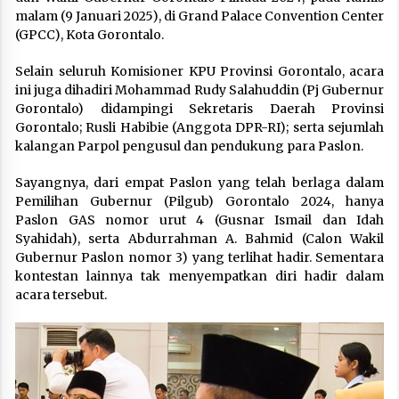
malam (9 Januari 2025), di Grand Palace Convention Center
(GPCC), Kota Gorontalo.
Selain seluruh Komisioner KPU Provinsi Gorontalo, acara
ini juga dihadiri Mohammad Rudy Salahuddin (Pj Gubernur
Gorontalo) didampingi Sekretaris Daerah Provinsi
Gorontalo; Rusli Habibie (Anggota DPR-RI); serta sejumlah
kalangan Parpol pengusul dan pendukung para Paslon.
Sayangnya, dari empat Paslon yang telah berlaga dalam
Pemilihan Gubernur (Pilgub) Gorontalo 2024, hanya
Paslon GAS nomor urut 4 (Gusnar Ismail dan Idah
Syahidah), serta Abdurrahman A. Bahmid (Calon Wakil
Gubernur Paslon nomor 3) yang terlihat hadir. Sementara
kontestan lainnya tak menyempatkan diri hadir dalam
acara tersebut.