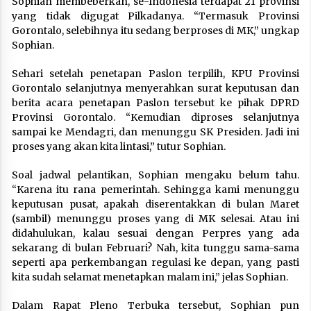
Sophian membeberkan, se-Indonesia terdapat 21 provinsi
yang tidak digugat Pilkadanya. “Termasuk Provinsi
Gorontalo, selebihnya itu sedang berproses di MK,” ungkap
Sophian.
Sehari setelah penetapan Paslon terpilih, KPU Provinsi
Gorontalo selanjutnya menyerahkan surat keputusan dan
berita acara penetapan Paslon tersebut ke pihak DPRD
Provinsi Gorontalo. “Kemudian diproses selanjutnya
sampai ke Mendagri, dan menunggu SK Presiden. Jadi ini
proses yang akan kita lintasi,” tutur Sophian.
Soal jadwal pelantikan, Sophian mengaku belum tahu.
“Karena itu rana pemerintah. Sehingga kami menunggu
keputusan pusat, apakah diserentakkan di bulan Maret
(sambil) menunggu proses yang di MK selesai. Atau ini
didahulukan, kalau sesuai dengan Perpres yang ada
sekarang di bulan Februari? Nah, kita tunggu sama-sama
seperti apa perkembangan regulasi ke depan, yang pasti
kita sudah selamat menetapkan malam ini,” jelas Sophian.
Dalam Rapat Pleno Terbuka tersebut, Sophian pun