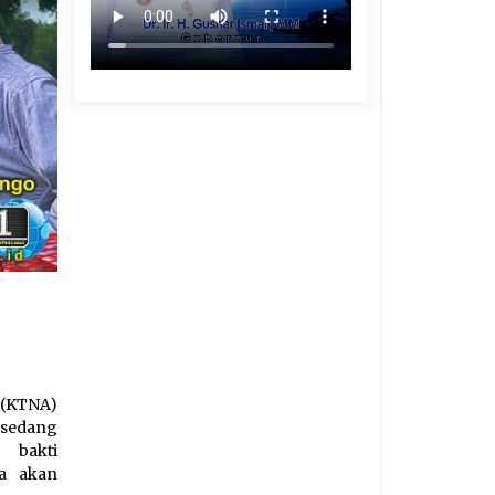
 (KTNA)
 sedang
 bakti
ya akan