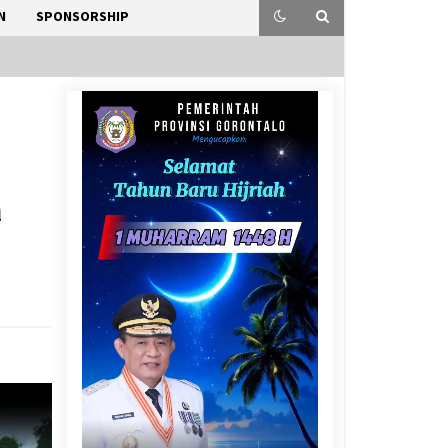
N
SPONSORSHIP
a