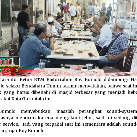
ara itu, Ketua BTM Baiturrahim Roy Bumulo didampingi Haj
o selaku Bendahara Umum takmir menyatakan, bahwa saat in
k yang harus dibenahi di masjid terbesar yang menjadi ke
akat Kota Gorontalo ini.
umulo menyebutkan, masalah perangkat sound-syste
tasnya menurun karena mengalami jebol, saat ini sedang di
 service. “Jadi yang terpakai saat ini sementara adalah sound
an,” ujar Roy Bumulo.