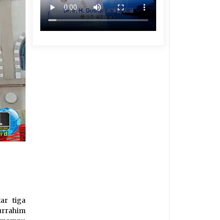
ar tiga
urrahim