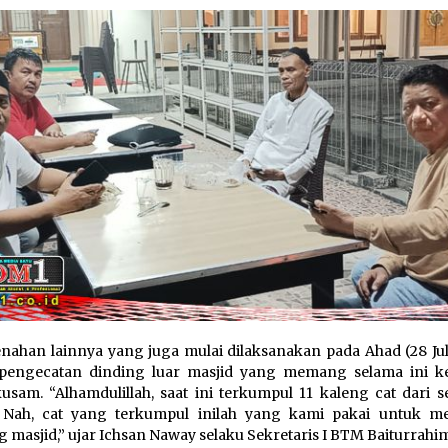
ahan lainnya yang juga mulai dilaksanakan pada Ahad (28 Juli
pengecatan dinding luar masjid yang memang selama ini ke
kusam. “Alhamdulillah, saat ini terkumpul 11 kaleng cat dari 
. Nah, cat yang terkumpul inilah yang kami pakai untuk m
g masjid,” ujar Ichsan Naway selaku Sekretaris I BTM Baiturrahi