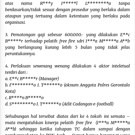
atas nama R***y I*****l L********a tanpa
berdasarkan/tidak sesuai dengan prosedur yang berlaku dalam
ataupun yang tertuang dalam ketentuan yang berlaku pada
organisasi.
3. Pemotongan gaji sebesar 600.000.- yang dilakukan E**c
B*****r terhadap pelatih free fire sdri I***a M*****a A**b
yang berlangsung kurang lebih 5 bulan yang tidak jelas
peruntukannya.
4. Perlakuan sewenang wenang dilakukan 4 aktor inteletual
terdiri dari :
a.
E**c B*****r (Manager)
b. F********o I. T******o (oknum Anggota Polres Gorontalo
Kota)
c. R****n B*****o
d. S********o I. T******o (Atlit Cadangan e-football)
Sehubungan hal tersebut diatas dari ke 4 tokoh ini semata –
mata menjatuhkan kinerja pelatih free fire (I***a M*****a
A**b) sehingga ketika tahapan TC dalam sampai dengan