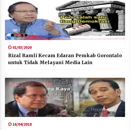
01/03/2020
Rizal Ramli Kecam Edaran Pemkab Gorontalo
untuk Tidak Melayani Media Lain
16/04/2018