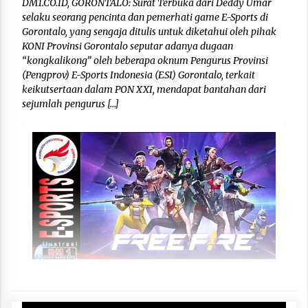
DM1.CO.ID, GORONTALO: Surat Terbuka dari Deddy Umar
selaku seorang pencinta dan pemerhati game E-Sports di
Gorontalo, yang sengaja ditulis untuk diketahui oleh pihak
KONI Provinsi Gorontalo seputar adanya dugaan
“kongkalikong” oleh beberapa oknum Pengurus Provinsi
(Pengprov) E-Sports Indonesia (ESI) Gorontalo, terkait
keikutsertaan dalam PON XXI, mendapat bantahan dari
sejumlah pengurus […]