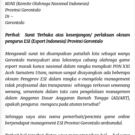
KONI (Komite Olahraga Nasional Indonesia)
Provinsi Gorontalo
Di –
Gorontalo
Perihal: Surat Terbuka atas kesenjangan/ perlakuan oknum
pengurus ESI (Esport Indonesia) Provinsi Gorontalo
Mengawali surat ini disampaikan patutlah kita sebagai warga
Gorontalo mensyukuri atas lolosnnya cabang olahraga game
esport masuk kanca nasional dalam rangka mengikuti PON XXI
Aceh Sumatera Utara, namun sangat disayangkan ada beberapa
oknum Pengprov ESI dalam rangka e-mengelola management
tidak profesional dan transparansi sehingga terkesan sewenang
wenang, sementara dalam tata cara pengelolaan managemen
dalam Anggaran Dasar Anggaran Rumah Tangga (AD/ART),
apakah pengurus mengacu pada aturan tersebut?
Sehingga saya atas nama pemerhati/pencinta game online
berpendapat management ESI Provinsi Gorontalo amburadul.