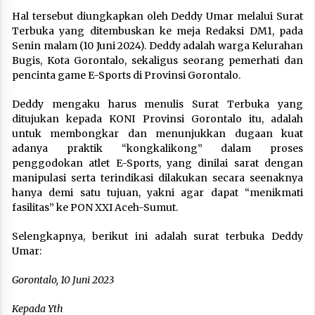
Hal tersebut diungkapkan oleh Deddy Umar melalui Surat
Terbuka yang ditembuskan ke meja Redaksi DM1, pada
Senin malam (10 Juni 2024). Deddy adalah warga Kelurahan
Bugis, Kota Gorontalo, sekaligus seorang pemerhati dan
pencinta game E-Sports di Provinsi Gorontalo.
Deddy mengaku harus menulis Surat Terbuka yang
ditujukan kepada KONI Provinsi Gorontalo itu, adalah
untuk membongkar dan menunjukkan dugaan kuat
adanya praktik “kongkalikong” dalam proses
penggodokan atlet E-Sports, yang dinilai sarat dengan
manipulasi serta terindikasi dilakukan secara seenaknya
hanya demi satu tujuan, yakni agar dapat “menikmati
fasilitas” ke PON XXI Aceh-Sumut.
Selengkapnya, berikut ini adalah surat terbuka Deddy
Umar:
Gorontalo, 10 Juni 2023
Kepada Yth