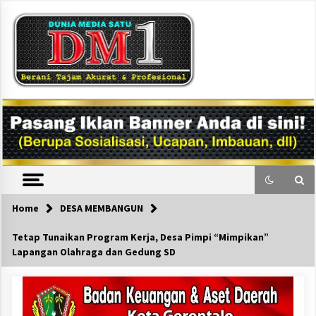
Skip
to
content
DM1
Home
DESA MEMBANGUN
Tetap Tunaikan Program Kerja, Desa Pimpi “Mimpikan”
Lapangan Olahraga dan Gedung SD