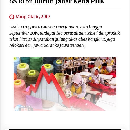
68 Ribu Buruh Jabar Kena PHK
Ming Okt 6 , 2019
DM1.CO.ID, JAWA BARAT: Dari Januari 2018 hingga
September 2019, terdapat 188 perusahaan tekstil dan produk
tekstil (TPT) dinyatakan gulung tikar alias bangkrut, juga
relokasi dari Jawa Barat ke Jawa Tengah.