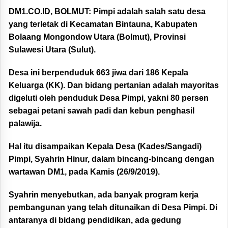
DM1.CO.ID, BOLMUT:
Pimpi adalah salah satu desa
yang terletak di Kecamatan Bintauna, Kabupaten
Bolaang Mongondow Utara (Bolmut), Provinsi
Sulawesi Utara (Sulut).
Desa ini berpenduduk 663 jiwa dari 186 Kepala
Keluarga (KK). Dan bidang pertanian adalah mayoritas
digeluti oleh penduduk Desa Pimpi, yakni 80 persen
sebagai petani sawah padi dan kebun penghasil
palawija.
Hal itu disampaikan Kepala Desa (Kades/Sangadi)
Pimpi, Syahrin Hinur, dalam bincang-bincang dengan
wartawan DM1, pada Kamis (26/9/2019).
Syahrin menyebutkan, ada banyak program kerja
pembangunan yang telah ditunaikan di Desa Pimpi. Di
antaranya di bidang pendidikan, ada gedung