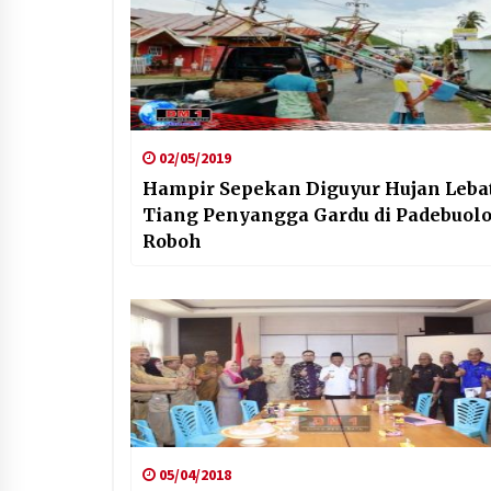
02/05/2019
Hampir Sepekan Diguyur Hujan Lebat
Tiang Penyangga Gardu di Padebuol
Roboh
05/04/2018