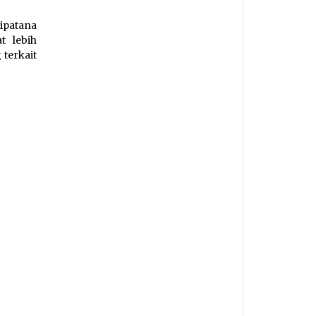
ipatana
t lebih
terkait