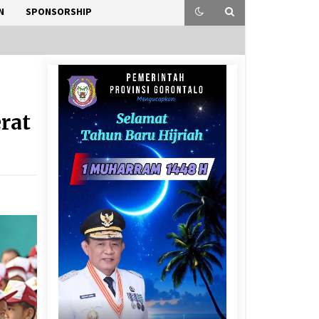
N
SPONSORSHIP
rat