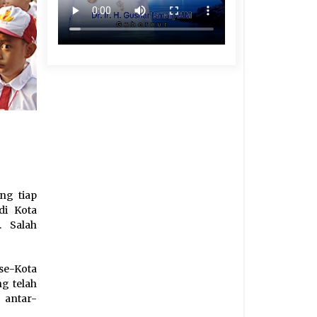
ng tiap
di Kota
 Salah
se-Kota
g telah
 antar-