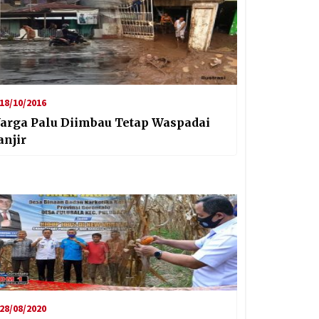
18/10/2016
arga Palu Diimbau Tetap Waspadai
anjir
28/08/2020