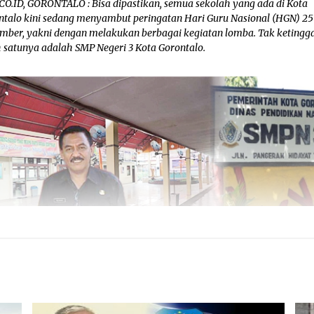
CO.ID, GORONTALO : Bisa dipastikan, semua sekolah yang ada di Kota
ntalo kini sedang menyambut peringatan Hari Guru Nasional (HGN) 25
mber, yakni dengan melakukan berbagai kegiatan lomba. Tak ketingg
h satunya adalah SMP Negeri 3 Kota Gorontalo.