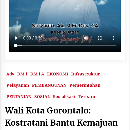
Adv
DM 1
DM 1 A
EKONOMI
Infrastruktur
Pelayanan
PEMBANGUNAN
Pemerintahan
PERTANIAN
SOSIAL
Sosialisasi
Terbaru
Wali Kota Gorontalo:
Kostratani Bantu Kemajuan