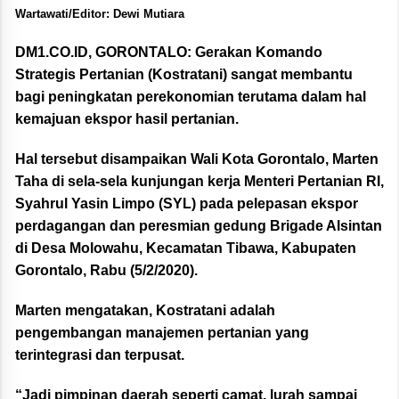
Wartawati/Editor: Dewi Mutiara
DM1.CO.ID, GORONTALO:
Gerakan Komando
Strategis Pertanian (Kostratani) sangat membantu
bagi peningkatan perekonomian terutama dalam hal
kemajuan ekspor hasil pertanian.
Hal tersebut disampaikan Wali Kota Gorontalo, Marten
Taha di sela-sela kunjungan kerja Menteri Pertanian RI,
Syahrul Yasin Limpo (SYL) pada pelepasan ekspor
perdagangan dan peresmian gedung Brigade Alsintan
di Desa Molowahu, Kecamatan Tibawa, Kabupaten
Gorontalo, Rabu (5/2/2020).
Marten mengatakan, Kostratani adalah
pengembangan manajemen pertanian yang
terintegrasi dan terpusat.
“Jadi pimpinan daerah seperti camat, lurah sampai