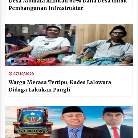
Desa Momala Alihkan 60% Dana Desa untuk
Pembangunan Infrastruktur
07/10/2020
Warga Merasa Tertipu, Kades Lalowura
Diduga Lakukan Pungli