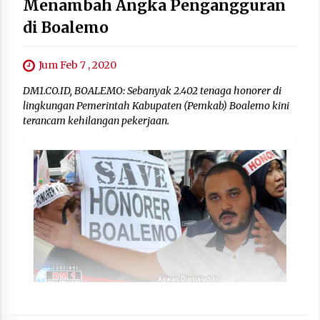
Menambah Angka Pengangguran
di Boalemo
Jum Feb 7 , 2020
DM1.CO.ID, BOALEMO: Sebanyak 2.402 tenaga honorer di
lingkungan Pemerintah Kabupaten (Pemkab) Boalemo kini
terancam kehilangan pekerjaan.