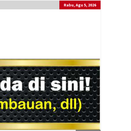
Rabu, Agu 5, 2026