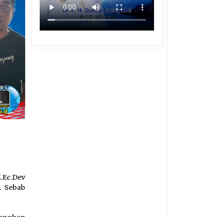
.Ec.Dev
. Sebab