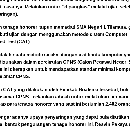
i biasanya. Melainkan untuk “dipangkas” melalui ujian sele
ringan).
n tenaga honorer itupun memadati SMA Negeri 1 Tilamuta,
kuti ujian dengan menggunakan metode sistem Computer
ed Test (CAT).
dalah suatu metode seleksi dengan alat bantu komputer y
digunakan dalam perekrutan CPNS (Calon Pegawai Negeri Si
e ini diterapkan untuk mendapatkan standar minimal komp
pelamar CPNS.
 CAT yang dilakukan oleh Pemkab Boalemo tersebut, buk
pelamar CPNS, melainkan adalah untuk melakukan penyari
ap para tenaga honorer yang saat ini berjumlah 2.402 oran
ngar adanya upaya penyaringan yang dapat pula diartikan
ai bentuk pengurangan tenaga honorer ini, Resvin Pakaya 