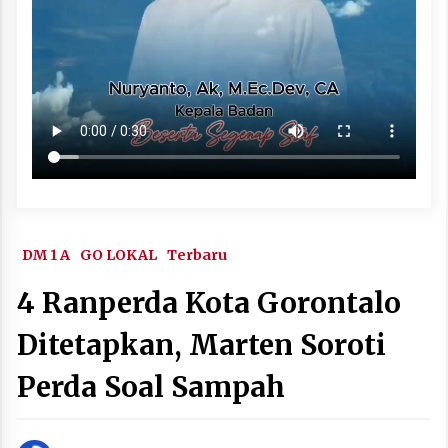
DM 1 A
GO LOKAL
Terbaru
4 Ranperda Kota Gorontalo
Ditetapkan, Marten Soroti
Perda Soal Sampah