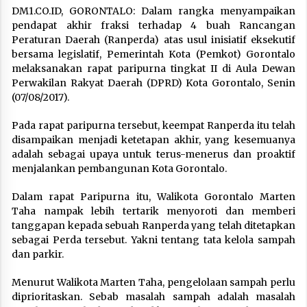
DM1.CO.ID, GORONTALO: Dalam rangka menyampaikan
pendapat akhir fraksi terhadap 4 buah Rancangan
Peraturan Daerah (Ranperda) atas usul inisiatif eksekutif
bersama legislatif, Pemerintah Kota (Pemkot) Gorontalo
melaksanakan rapat paripurna tingkat II di Aula Dewan
Perwakilan Rakyat Daerah (DPRD) Kota Gorontalo, Senin
(07/08/2017).
Pada rapat paripurna tersebut, keempat Ranperda itu telah
disampaikan menjadi ketetapan akhir, yang kesemuanya
adalah sebagai upaya untuk terus-menerus dan proaktif
menjalankan pembangunan Kota Gorontalo.
Dalam rapat Paripurna itu, Walikota Gorontalo Marten
Taha nampak lebih tertarik menyoroti dan memberi
tanggapan kepada sebuah Ranperda yang telah ditetapkan
sebagai Perda tersebut. Yakni tentang tata kelola sampah
dan parkir.
Menurut Walikota Marten Taha, pengelolaan sampah perlu
diprioritaskan. Sebab masalah sampah adalah masalah