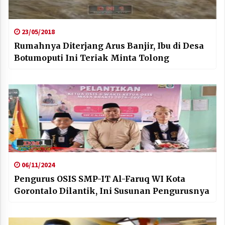
23/05/2018
Rumahnya Diterjang Arus Banjir, Ibu di Desa
Botumoputi Ini Teriak Minta Tolong
06/11/2024
Pengurus OSIS SMP-IT Al-Faruq WI Kota
Gorontalo Dilantik, Ini Susunan Pengurusnya