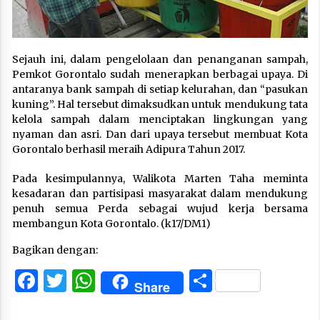
Sejauh ini, dalam pengelolaan dan penanganan sampah,
Pemkot Gorontalo sudah menerapkan berbagai upaya. Di
antaranya bank sampah di setiap kelurahan, dan “pasukan
kuning”. Hal tersebut dimaksudkan untuk mendukung tata
kelola sampah dalam menciptakan lingkungan yang
nyaman dan asri. Dan dari upaya tersebut membuat Kota
Gorontalo berhasil meraih Adipura Tahun 2017.
Pada kesimpulannya, Walikota Marten Taha meminta
kesadaran dan partisipasi masyarakat dalam mendukung
penuh semua Perda sebagai wujud kerja bersama
membangun Kota Gorontalo. (k17/DM1)
Bagikan dengan:
Facebook
Twitter
WhatsApp
Share
Share