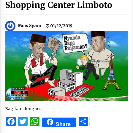
Shopping Center Limboto
Muis Syam
01/12/2019
Bagikan dengan:
Facebook
Twitter
WhatsApp
Share
Share