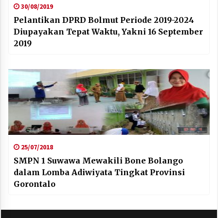
30/08/2019
Pelantikan DPRD Bolmut Periode 2019-2024
Diupayakan Tepat Waktu, Yakni 16 September
2019
25/07/2018
SMPN 1 Suwawa Mewakili Bone Bolango
dalam Lomba Adiwiyata Tingkat Provinsi
Gorontalo