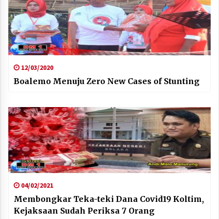
12/03/2020
Boalemo Menuju Zero New Cases of Stunting
04/02/2021
Membongkar Teka-teki Dana Covid19 Koltim,
Kejaksaan Sudah Periksa 7 Orang