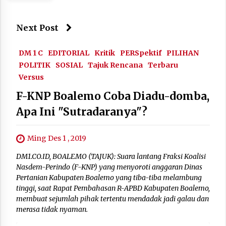
Next Post
DM 1 C
EDITORIAL
Kritik
PERSpektif
PILIHAN
POLITIK
SOSIAL
Tajuk Rencana
Terbaru
Versus
F-KNP Boalemo Coba Diadu-domba,
Apa Ini "Sutradaranya"?
Ming Des 1 , 2019
DM1.CO.ID, BOALEMO (TAJUK): Suara lantang Fraksi Koalisi
Nasdem-Perindo (F-KNP) yang menyoroti anggaran Dinas
Pertanian Kabupaten Boalemo yang tiba-tiba melambung
tinggi, saat Rapat Pembahasan R-APBD Kabupaten Boalemo,
membuat sejumlah pihak tertentu mendadak jadi galau dan
merasa tidak nyaman.