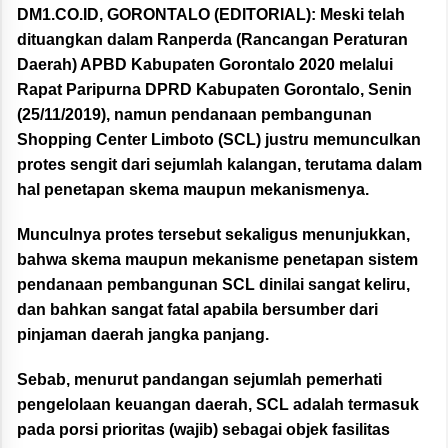
DM1.CO.ID, GORONTALO (EDITORIAL):
Meski telah
dituangkan dalam Ranperda (Rancangan Peraturan
Daerah) APBD Kabupaten Gorontalo 2020 melalui
Rapat Paripurna DPRD Kabupaten Gorontalo, Senin
(25/11/2019), namun pendanaan pembangunan
Shopping Center Limboto (SCL) justru memunculkan
protes sengit dari sejumlah kalangan, terutama dalam
hal penetapan skema maupun mekanismenya.
Munculnya protes tersebut sekaligus menunjukkan,
bahwa skema maupun mekanisme penetapan sistem
pendanaan pembangunan SCL dinilai sangat keliru,
dan bahkan sangat fatal apabila bersumber dari
pinjaman daerah jangka panjang.
Sebab, menurut pandangan sejumlah pemerhati
pengelolaan keuangan daerah, SCL adalah termasuk
pada porsi prioritas (wajib) sebagai objek fasilitas