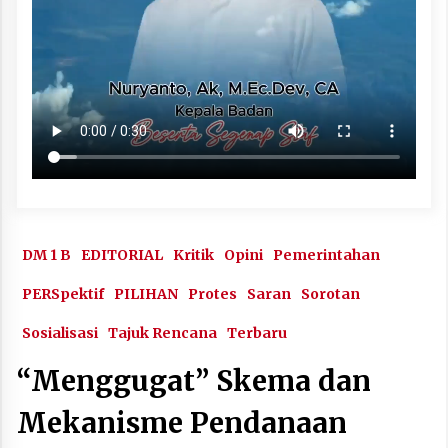
DM 1 B
EDITORIAL
Kritik
Opini
Pemerintahan
PERSpektif
PILIHAN
Protes
Saran
Sorotan
Sosialisasi
Tajuk Rencana
Terbaru
“Menggugat” Skema dan
Mekanisme Pendanaan