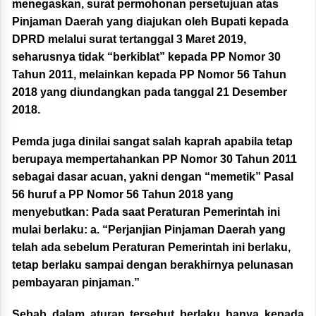
menegaskan, surat permohonan persetujuan atas
Pinjaman Daerah yang diajukan oleh Bupati kepada
DPRD melalui surat tertanggal 3 Maret 2019,
seharusnya tidak “berkiblat” kepada PP Nomor 30
Tahun 2011, melainkan kepada PP Nomor 56 Tahun
2018 yang diundangkan pada tanggal 21 Desember
2018.
Pemda juga dinilai sangat salah kaprah apabila tetap
berupaya mempertahankan PP Nomor 30 Tahun 2011
sebagai dasar acuan, yakni dengan “memetik” Pasal
56 huruf a PP Nomor 56 Tahun 2018 yang
menyebutkan: Pada saat Peraturan Pemerintah ini
mulai berlaku: a. “Perjanjian Pinjaman Daerah yang
telah ada sebelum Peraturan Pemerintah ini berlaku,
tetap berlaku sampai dengan berakhirnya pelunasan
pembayaran pinjaman.”
Sebab dalam aturan tersebut berlaku hanya kepada