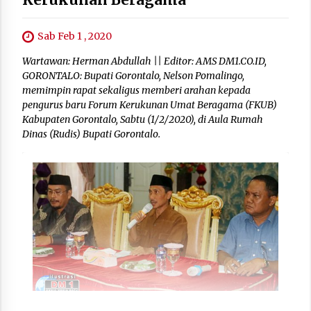
Sab Feb 1 , 2020
Wartawan: Herman Abdullah || Editor: AMS DM1.CO.ID,
GORONTALO: Bupati Gorontalo, Nelson Pomalingo,
memimpin rapat sekaligus memberi arahan kepada
pengurus baru Forum Kerukunan Umat Beragama (FKUB)
Kabupaten Gorontalo, Sabtu (1/2/2020), di Aula Rumah
Dinas (Rudis) Bupati Gorontalo.