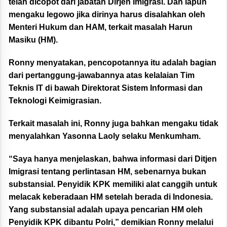
telah dicopot dari jabatan Dirjen Imigrasi. Dan iapun
mengaku legowo jika dirinya harus disalahkan oleh
Menteri Hukum dan HAM, terkait masalah Harun
Masiku (HM).
Ronny menyatakan, pencopotannya itu adalah bagian
dari pertanggung-jawabannya atas kelalaian Tim
Teknis IT di bawah Direktorat Sistem Informasi dan
Teknologi Keimigrasian.
Terkait masalah ini, Ronny juga bahkan mengaku tidak
menyalahkan Yasonna Laoly selaku Menkumham.
“Saya hanya menjelaskan, bahwa informasi dari Ditjen
Imigrasi tentang perlintasan HM, sebenarnya bukan
substansial. Penyidik KPK memiliki alat canggih untuk
melacak keberadaan HM setelah berada di Indonesia.
Yang substansial adalah upaya pencarian HM oleh
Penyidik KPK dibantu Polri,” demikian Ronny melalui