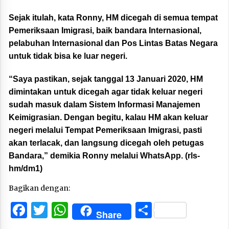
Sejak itulah, kata Ronny, HM dicegah di semua tempat
Pemeriksaan Imigrasi, baik bandara Internasional,
pelabuhan Internasional dan Pos Lintas Batas Negara
untuk tidak bisa ke luar negeri.
“Saya pastikan, sejak tanggal 13 Januari 2020, HM
dimintakan untuk dicegah agar tidak keluar negeri
sudah masuk dalam Sistem Informasi Manajemen
Keimigrasian. Dengan begitu, kalau HM akan keluar
negeri melalui Tempat Pemeriksaan Imigrasi, pasti
akan terlacak, dan langsung dicegah oleh petugas
Bandara,” demikia Ronny melalui WhatsApp. (rls-
hm/dm1)
Bagikan dengan:
Facebook
Twitter
WhatsApp
Share
Share