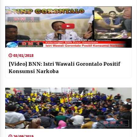
03/01/2018
[Video] BNN: Istri Wawali Gorontalo Positif
Konsumsi Narkoba
26/09/2019