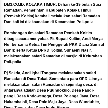
DM1.CO.ID, KOLAKA TIMUR:
Di hari ke-19 bulan Suci
Ramadan, Pemerintah Kabupaten Kolaka Timur
(Pemkab Koltim) kembali melakukan safari Ramadan.
Dan kali ini dilaksanakan di Kecamatan Poli-polia.
Rombongan tim safari Ramadan Pemkab Koltim
dibagi secara menyebar. Plt Bupati Koltim, Andi Merya
Nur bersama Ketua Tim Penggerak PKK Diana Samsul
Bahri; serta Ketua DPRD Koltim, Suhaemi Nasir,
melaksanakan safari Ramadan di masjid di Kelurahan
Poli-polia.
Pj Sekda, Andi Iqbal Tongasa melaksanakan safari
Ramadan di Desa Tokai. Sementara para OPD lainnya
melaksanakan safari Ramadan di sejumlag desa, di
antaranya adalah Desa Puundokulo, Desa Pangi-
pangi, Desa Andowengga, Desa Polenga Jaya, Desa
Hakambaloli, Desa Pole Maju Jaya, Desa Wundubite,
Desa Taosu, dan Desa Inotu Mewao.