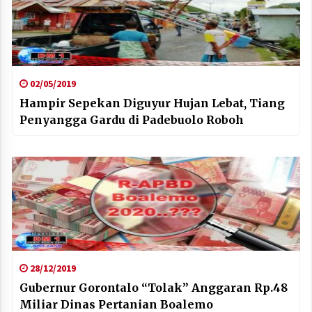
02/05/2019
Hampir Sepekan Diguyur Hujan Lebat, Tiang
Penyangga Gardu di Padebuolo Roboh
28/12/2019
Gubernur Gorontalo “Tolak” Anggaran Rp.48
Miliar Dinas Pertanian Boalemo