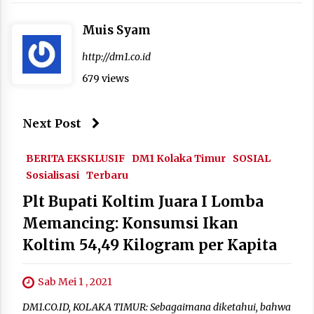
Muis Syam
http://dm1.co.id
679 views
Next Post
BERITA EKSKLUSIF
DM1 Kolaka Timur
SOSIAL
Sosialisasi
Terbaru
Plt Bupati Koltim Juara I Lomba
Memancing: Konsumsi Ikan
Koltim 54,49 Kilogram per Kapita
Sab Mei 1 , 2021
DM1.CO.ID, KOLAKA TIMUR: Sebagaimana diketahui, bahwa