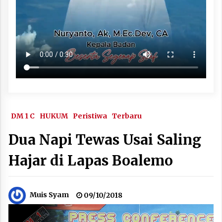
DM 1 C
HUKUM
Peristiwa
Terbaru
Dua Napi Tewas Usai Saling
Hajar di Lapas Boalemo
Muis Syam
09/10/2018