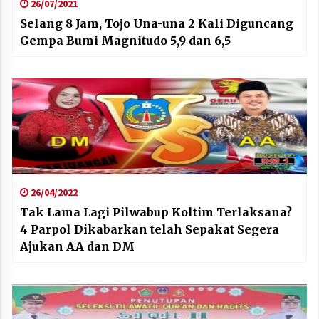
26/07/2021
Selang 8 Jam, Tojo Una-una 2 Kali Diguncang
Gempa Bumi Magnitudo 5,9 dan 6,5
26/04/2022
Tak Lama Lagi Pilwabup Koltim Terlaksana?
4 Parpol Dikabarkan telah Sepakat Segera
Ajukan AA dan DM