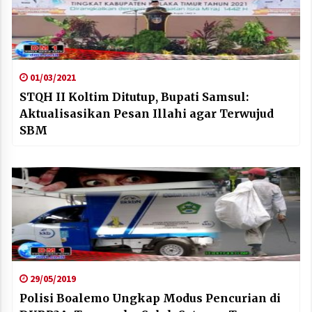
01/03/2021
STQH II Koltim Ditutup, Bupati Samsul:
Aktualisasikan Pesan Illahi agar Terwujud
SBM
29/05/2019
Polisi Boalemo Ungkap Modus Pencurian di