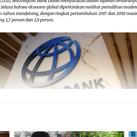
CO.ID, Washington: Bank Dunia menyatakan dalam laporan terbaruny
 Selasa bahwa ekonomi global diperkirakan melihat pemulihan modera
n-tahun mendatang, dengan tingkat pertumbuhan 2017 dan 2018 masi
g 2,7 persen dan 2,9 persen.