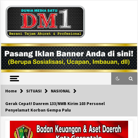
Skip
to
content
DM1
Home
SITUASI
NASIONAL
Gerak Cepat! Danrem 133/NWB Kirim 103 Personel
Penyelamat Korban Gempa Palu