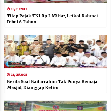
06/01/2017
Tilap Pajak TNI Rp 2 Miliar, Letkol Rahmat
Dibui 6 Tahun
03/05/2025
Berita Soal Baiturrahim Tak Punya Remaja
Masjid, Dianggap Keliru