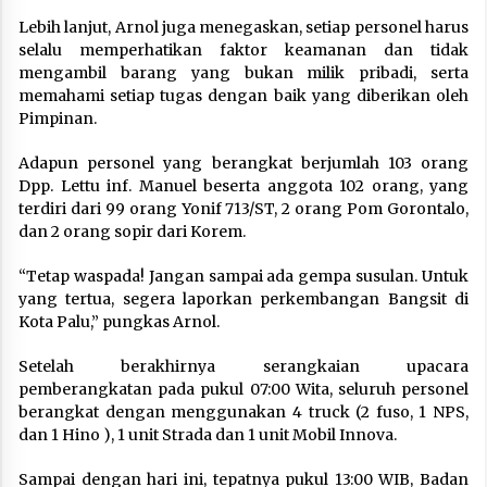
Lebih lanjut, Arnol juga menegaskan, setiap personel harus
selalu memperhatikan faktor keamanan dan tidak
mengambil barang yang bukan milik pribadi, serta
memahami setiap tugas dengan baik yang diberikan oleh
Pimpinan.
Adapun personel yang berangkat berjumlah 103 orang
Dpp. Lettu inf. Manuel beserta anggota 102 orang, yang
terdiri dari 99 orang Yonif 713/ST, 2 orang Pom Gorontalo,
dan 2 orang sopir dari Korem.
“Tetap waspada! Jangan sampai ada gempa susulan. Untuk
yang tertua, segera laporkan perkembangan Bangsit di
Kota Palu,” pungkas Arnol.
Setelah berakhirnya serangkaian upacara
pemberangkatan pada pukul 07:00 Wita, seluruh personel
berangkat dengan menggunakan 4 truck (2 fuso, 1 NPS,
dan 1 Hino ), 1 unit Strada dan 1 unit Mobil Innova.
Sampai dengan hari ini, tepatnya pukul 13:00 WIB, Badan