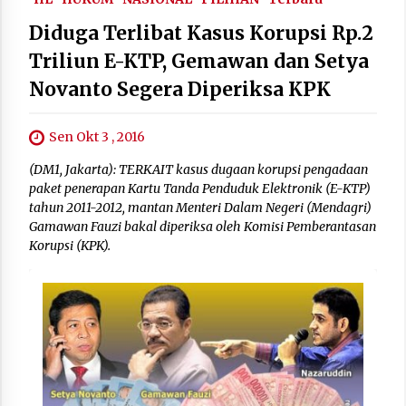
Diduga Terlibat Kasus Korupsi Rp.2
Triliun E-KTP, Gemawan dan Setya
Novanto Segera Diperiksa KPK
Sen Okt 3 , 2016
(DM1, Jakarta): TERKAIT kasus dugaan korupsi pengadaan
paket penerapan Kartu Tanda Penduduk Elektronik (E-KTP)
tahun 2011-2012, mantan Menteri Dalam Negeri (Mendagri)
Gamawan Fauzi bakal diperiksa oleh Komisi Pemberantasan
Korupsi (KPK).