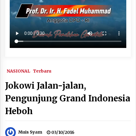
NASIONAL
Terbaru
Jokowi Jalan-jalan,
Pengunjung Grand Indonesia
Heboh
Muis Syam
03/10/2016