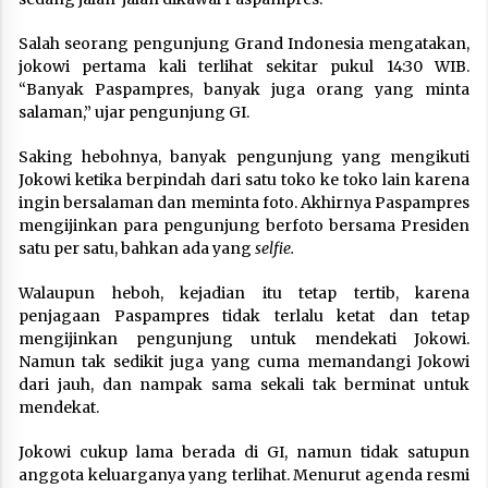
Salah seorang pengunjung Grand Indonesia mengatakan,
jokowi pertama kali terlihat sekitar pukul 14:30 WIB.
“Banyak Paspampres, banyak juga orang yang minta
salaman,” ujar pengunjung GI.
Saking hebohnya, banyak pengunjung yang mengikuti
Jokowi ketika berpindah dari satu toko ke toko lain karena
ingin bersalaman dan meminta foto. Akhirnya Paspampres
mengijinkan para pengunjung berfoto bersama Presiden
satu per satu, bahkan ada yang
selfie.
Walaupun heboh, kejadian itu tetap tertib, karena
penjagaan Paspampres tidak terlalu ketat dan tetap
mengijinkan pengunjung untuk mendekati Jokowi.
Namun tak sedikit juga yang cuma memandangi Jokowi
dari jauh, dan nampak sama sekali tak berminat untuk
mendekat.
Jokowi cukup lama berada di GI, namun tidak satupun
anggota keluarganya yang terlihat. Menurut agenda resmi