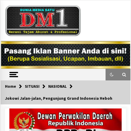
Skip
to
content
DM1
Home
SITUASI
NASIONAL
Jokowi Jalan-jalan, Pengunjung Grand Indonesia Heboh