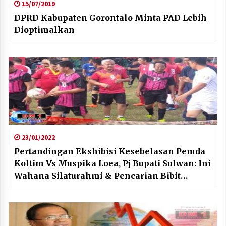
15/07/2019
DPRD Kabupaten Gorontalo Minta PAD Lebih
Dioptimalkan
23/01/2022
Pertandingan Ekshibisi Kesebelasan Pemda
Koltim Vs Muspika Loea, Pj Bupati Sulwan: Ini
Wahana Silaturahmi & Pencarian Bibit
Unggul