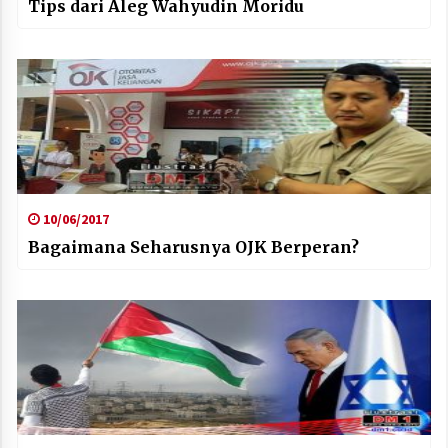
Tips dari Aleg Wahyudin Moridu
10/06/2017
Bagaimana Seharusnya OJK Berperan?