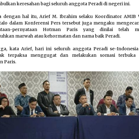
ulkan keresahan bagi seluruh anggota Peradi di negeri ini.
 dengan hal itu, Arief M. Ibrahim selaku Koordinator AMIB 
talo dalam Konferensi Pers tersebut juga mengaku mengeca
ataan-pernyataan Hotman Paris yang dinilai telah m
uhkan marwah atau kehormatan dan nama baik Peradi.
ga, kata Arief, hari ini seluruh anggota Peradi se-Indonesia
tak terpaksa menggugat dan melakukan somasi terbuka 
 Paris.