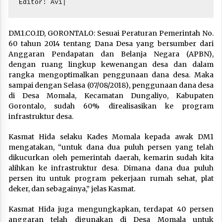
Editor: Avi|
DM1.CO.ID, GORONTALO: Sesuai Peraturan Pemerintah No.
60 tahun 2014 tentang Dana Desa yang bersumber dari
Anggaran Pendapatan dan Belanja Negara (APBN),
dengan ruang lingkup kewenangan desa dan dalam
rangka mengoptimalkan penggunaan dana desa. Maka
sampai dengan Selasa (07/08/2018), penggunaan dana desa
di Desa Momala, Kecamatan Dungaliyo, Kabupaten
Gorontalo, sudah 60% direalisasikan ke program
infrastruktur desa.
Kasmat Hida selaku Kades Momala kepada awak DM1
mengatakan, “untuk dana dua puluh persen yang telah
dikucurkan oleh pemerintah daerah, kemarin sudah kita
alihkan ke infrastruktur desa. Dimana dana dua puluh
persen itu untuk program pekerjaan rumah sehat, plat
deker, dan sebagainya,” jelas Kasmat.
Kasmat Hida juga mengungkapkan, terdapat 40 persen
anggaran telah digunakan di Desa Momala untuk