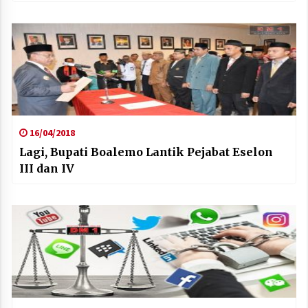
16/04/2018
Lagi, Bupati Boalemo Lantik Pejabat Eselon
III dan IV