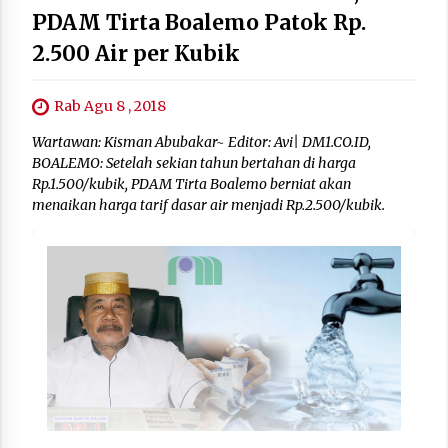
PDAM Tirta Boalemo Patok Rp.
2.500 Air per Kubik
Rab Agu 8 , 2018
Wartawan: Kisman Abubakar~ Editor: Avi| DM1.CO.ID,
BOALEMO: Setelah sekian tahun bertahan di harga
Rp.1.500/kubik, PDAM Tirta Boalemo berniat akan
menaikan harga tarif dasar air menjadi Rp.2.500/kubik.