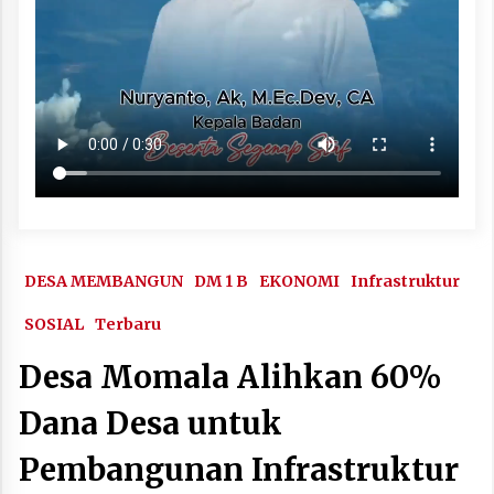
DESA MEMBANGUN
DM 1 B
EKONOMI
Infrastruktur
SOSIAL
Terbaru
Desa Momala Alihkan 60%
Dana Desa untuk
Pembangunan Infrastruktur