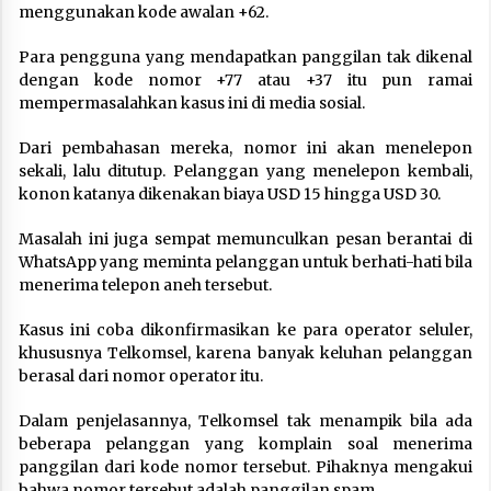
menggunakan kode awalan +62.
Para pengguna yang mendapatkan panggilan tak dikenal
dengan kode nomor +77 atau +37 itu pun ramai
mempermasalahkan kasus ini di media sosial.
Dari pembahasan mereka, nomor ini akan menelepon
sekali, lalu ditutup. Pelanggan yang menelepon kembali,
konon katanya dikenakan biaya USD 15 hingga USD 30.
Masalah ini juga sempat memunculkan pesan berantai di
WhatsApp yang meminta pelanggan untuk berhati-hati bila
menerima telepon aneh tersebut.
Kasus ini coba dikonfirmasikan ke para operator seluler,
khususnya Telkomsel, karena banyak keluhan pelanggan
berasal dari nomor operator itu.
Dalam penjelasannya, Telkomsel tak menampik bila ada
beberapa pelanggan yang komplain soal menerima
panggilan dari kode nomor tersebut. Pihaknya mengakui
bahwa nomor tersebut adalah panggilan spam.