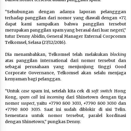
“Sehubungan dengan adanya laporan pelangggan
terhadap panggilan dari nomor yang diawali dengan +77,
dapat kami sampaikan bahwa panggilan tersebut
merupakan panggilan spam yang berasal dari luar negeri,”
tutur Denny Abidin, General Manager External Corpcomm
Telkomsel, Selasa (27/12/2016).
Dia menambahkan, Telkomsel telah melakukan
blocking
atas panggilan international dari nomor tersebut dan
sebagai perusahaan yang menjunjung tinggi Good
Corporate Governance, Telkomsel akan selalu menjaga
kenyaman bagi pelanggan.
“Untuk
case
spam ini, setelah kita cek di
soft switch
Hong
Kong,
spam call
ini
incoming
dari Shinetown dengan tiga
nomor
suspect
, yaitu +7790 800 3033, +7790 800 3030 dan
+7790 800 3035. Saat ini sudah diblokir di sisi Telin.
Sementara untuk nomor tersebut, paralel kordinasi
dengan Shinetown,” pungkas Denny.