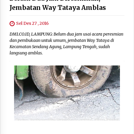
Jembatan Way Tataya Amblas
Sel Des 27 , 2016
DM1.CO.ID, LAMPUNG: Belum dua jam usai acara peresmian
dan pembukaan untuk umum, jembatan Way Tataya di
Kecamatan Sendang Agung, Lampung Tengah, sudah
langsung amblas.