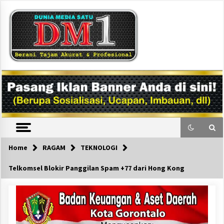
Skip
to
content
DM1
Home
RAGAM
TEKNOLOGI
Telkomsel Blokir Panggilan Spam +77 dari Hong Kong