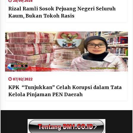
28/09/2016
Rizal Ramli Sosok Pejuang Negeri Seluruh
Kaum, Bukan Tokoh Rasis
07/02/2022
KPK “Tunjukkan” Celah Korupsi dalam Tata
Kelola Pinjaman PEN Daerah