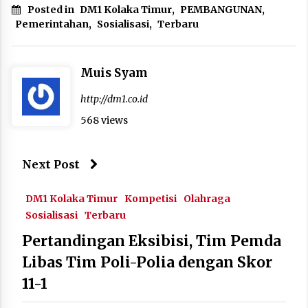
Posted in
DM1 Kolaka Timur
,
PEMBANGUNAN
,
Pemerintahan
,
Sosialisasi
,
Terbaru
Muis Syam
http://dm1.co.id
568 views
Next Post
DM1 Kolaka Timur
Kompetisi
Olahraga
Sosialisasi
Terbaru
Pertandingan Eksibisi, Tim Pemda
Libas Tim Poli-Polia dengan Skor
11-1