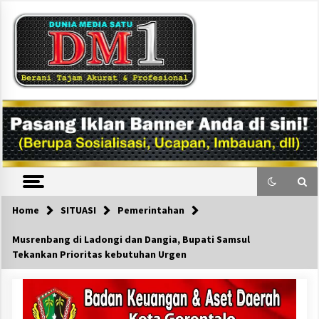
Skip
to
content
DM1
Home
SITUASI
Pemerintahan
Musrenbang di Ladongi dan Dangia, Bupati Samsul
Tekankan Prioritas kebutuhan Urgen