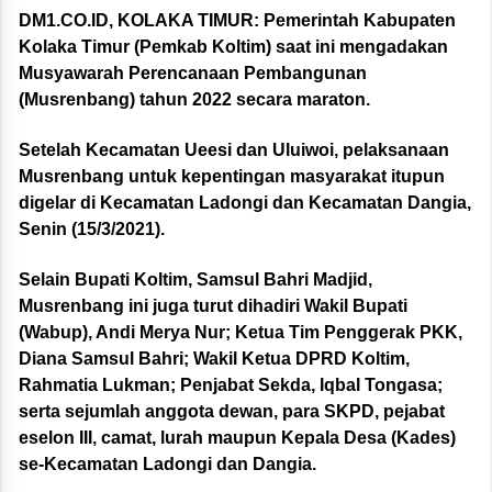
DM1.CO.ID,
KOLAKA TIMUR:
Pemerintah Kabupaten
Kolaka Timur (Pemkab Koltim) saat ini mengadakan
Musyawarah Perencanaan Pembangunan
(Musrenbang) tahun 2022 secara maraton.
Setelah Kecamatan Ueesi dan Uluiwoi, pelaksanaan
Musrenbang untuk kepentingan masyarakat itupun
digelar di Kecamatan Ladongi dan Kecamatan Dangia,
Senin (15/3/2021).
Selain Bupati Koltim, Samsul Bahri Madjid,
Musrenbang ini juga turut dihadiri Wakil Bupati
(Wabup), Andi Merya Nur; Ketua Tim Penggerak PKK,
Diana Samsul Bahri; Wakil Ketua DPRD Koltim,
Rahmatia Lukman; Penjabat Sekda, Iqbal Tongasa;
serta sejumlah anggota dewan, para SKPD, pejabat
eselon III, camat, lurah maupun Kepala Desa (Kades)
se-Kecamatan Ladongi dan Dangia.