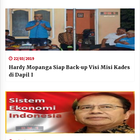
22/03/2019
Hardy Mopanga Siap Back-up Visi Misi Kades
di Dapil I