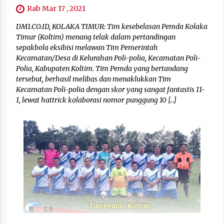
Rab Mar 17 , 2021
DM1.CO.ID, KOLAKA TIMUR: Tim kesebelasan Pemda Kolaka
Timur (Koltim) menang telak dalam pertandingan
sepakbola eksibisi melawan Tim Pemerintah
Kecamatan/Desa di Kelurahan Poli-polia, Kecamatan Poli-
Polia, Kabupaten Koltim. Tim Pemda yang bertandang
tersebut, berhasil melibas dan menaklukkan Tim
Kecamatan Poli-polia dengan skor yang sangat fantastis 11-
1, lewat hattrick kolaborasi nomor punggung 10 […]