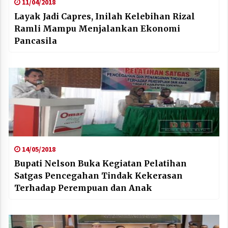
11/04/2018
Layak Jadi Capres, Inilah Kelebihan Rizal
Ramli Mampu Menjalankan Ekonomi
Pancasila
14/05/2018
Bupati Nelson Buka Kegiatan Pelatihan
Satgas Pencegahan Tindak Kekerasan
Terhadap Perempuan dan Anak