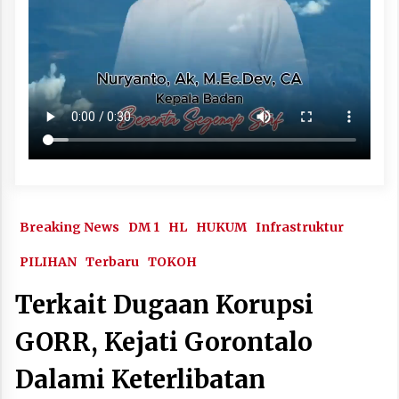
Breaking News
DM 1
HL
HUKUM
Infrastruktur
PILIHAN
Terbaru
TOKOH
Terkait Dugaan Korupsi
GORR, Kejati Gorontalo
Dalami Keterlibatan