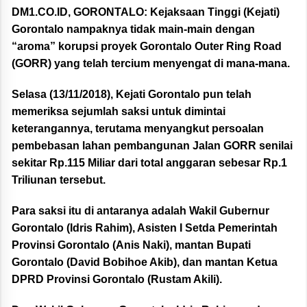
DM1.CO.ID, GORONTALO:
Kejaksaan Tinggi (Kejati)
Gorontalo nampaknya tidak main-main dengan
“aroma” korupsi proyek Gorontalo Outer Ring Road
(GORR) yang telah tercium menyengat di mana-mana.
Selasa (13/11/2018), Kejati Gorontalo pun telah
memeriksa sejumlah saksi untuk dimintai
keterangannya, terutama menyangkut persoalan
pembebasan lahan pembangunan Jalan GORR senilai
sekitar Rp.115 Miliar dari total anggaran sebesar Rp.1
Triliunan tersebut.
Para saksi itu di antaranya adalah Wakil Gubernur
Gorontalo (Idris Rahim), Asisten I Setda Pemerintah
Provinsi Gorontalo (Anis Naki), mantan Bupati
Gorontalo (David Bobihoe Akib), dan mantan Ketua
DPRD Provinsi Gorontalo (Rustam Akili).