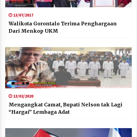
13/07/2017
Walikota Gorontalo Terima Penghargaan
Dari Menkop UKM
13/02/2020
Mengangkat Camat, Bupati Nelson tak Lagi
“Hargai” Lembaga Adat