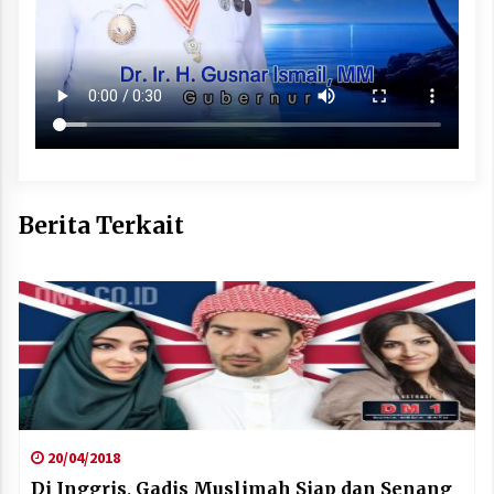
Berita Terkait
20/04/2018
Di Inggris, Gadis Muslimah Siap dan Senang