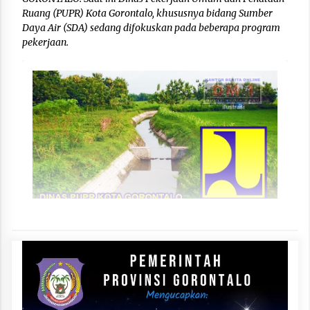
Ruang (PUPR) Kota Gorontalo, khususnya bidang Sumber
Daya Air (SDA) sedang difokuskan pada beberapa program
pekerjaan.