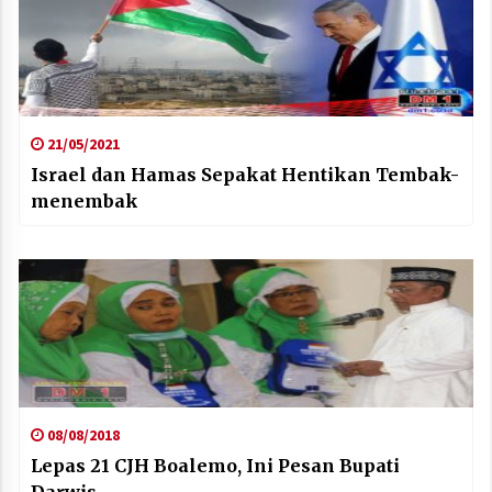
21/05/2021
Israel dan Hamas Sepakat Hentikan Tembak-
menembak
08/08/2018
Lepas 21 CJH Boalemo, Ini Pesan Bupati
Darwis