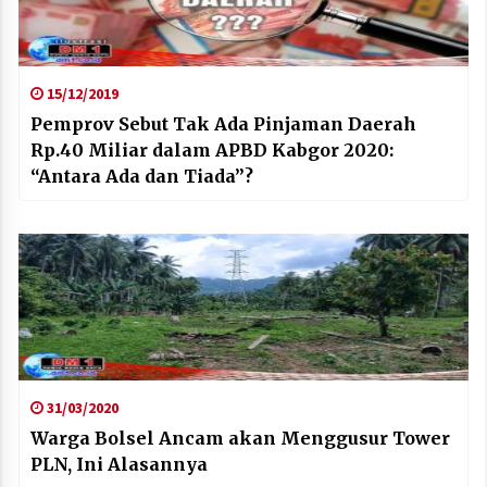
15/12/2019
Pemprov Sebut Tak Ada Pinjaman Daerah
Rp.40 Miliar dalam APBD Kabgor 2020:
“Antara Ada dan Tiada”?
31/03/2020
Warga Bolsel Ancam akan Menggusur Tower
PLN, Ini Alasannya