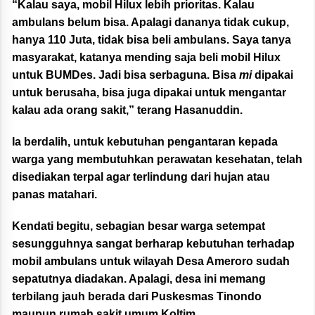
“Kalau saya, mobil Hilux lebih prioritas. Kalau
ambulans belum bisa. Apalagi dananya tidak cukup,
hanya 110 Juta, tidak bisa beli ambulans. Saya tanya
masyarakat, katanya mending saja beli mobil Hilux
untuk BUMDes. Jadi bisa serbaguna. Bisa
mi
dipakai
untuk berusaha, bisa juga dipakai untuk mengantar
kalau ada orang sakit,” terang Hasanuddin.
Ia berdalih, untuk kebutuhan pengantaran kepada
warga yang membutuhkan perawatan kesehatan, telah
disediakan terpal agar terlindung dari hujan atau
panas matahari.
Kendati begitu, sebagian besar warga setempat
sesungguhnya sangat berharap kebutuhan terhadap
mobil ambulans untuk wilayah Desa Ameroro sudah
sepatutnya diadakan. Apalagi, desa ini memang
terbilang jauh berada dari Puskesmas Tinondo
maupun rumah sakit umum Koltim.