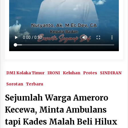
DM1 Kolaka Timur
IRONI
Keluhan
Protes
SINDIRAN
Sorotan
Terbaru
Sejumlah Warga Ameroro
Kecewa, Minta Ambulans
tapi Kades Malah Beli Hilux