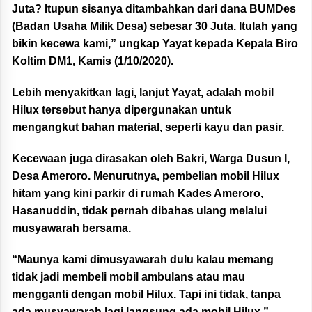
Juta? Itupun sisanya ditambahkan dari dana BUMDes
(Badan Usaha Milik Desa) sebesar 30 Juta. Itulah yang
bikin kecewa kami,” ungkap Yayat kepada Kepala Biro
Koltim DM1, Kamis (1/10/2020).
Lebih menyakitkan lagi, lanjut Yayat, adalah mobil
Hilux tersebut hanya dipergunakan untuk
mengangkut bahan material, seperti kayu dan pasir.
Kecewaan juga dirasakan oleh Bakri, Warga Dusun I,
Desa Ameroro. Menurutnya, pembelian mobil Hilux
hitam yang kini parkir di rumah Kades Ameroro,
Hasanuddin, tidak pernah dibahas ulang melalui
musyawarah bersama.
“Maunya kami dimusyawarah dulu kalau memang
tidak jadi membeli mobil ambulans atau mau
mengganti dengan mobil Hilux. Tapi ini tidak, tanpa
ada musyawarah lagi langsung ada mobil Hilux,”